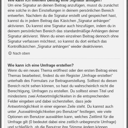
Wie kann ich meinem Beitrag eine Signatur anfügen?
Um eine Signatur an deinen Beitrag anzufügen, musst du zunächst
eine solche in den Einstellungen in deinem persönlichen Bereich
entwerfen. Nachdem du die Signatur erstellt und gespeichert hast,
kannst du in jedem Beitrag das Kästchen „Signatur anhängen“
aktivieren. Du kannst eine Signatur auch hinzufügen, indem du in
deinem persönlichen Bereich das standardmäßige Anhängen deiner
Signatur aktivierst. Wenn du einen einzelnen Beitrag dennoch ohne
Signatur verfassen möchtest, so kannst du dort einfach das
Kontrollkästchen „Signatur anhängen“ wieder deaktivieren.
Nach oben
Wie kann ich eine Umfrage erstellen?
Wenn du ein neues Thema eröffnest oder den ersten Beitrag eines
Themas bearbeitest, findest du ein Register „Umfrage erstellen“
unterhalb des Formulars zur Beitragserstellung. Solltest du diesen
Bereich nicht sehen können, so hast du wahrscheinlich nicht die
Berechtigung, Umfragen zu erstellen. Du solltest einen Titel und
mindestens zwei Antwortmöglichkeiten in die entsprechenden
Felder eingeben und dabei sicherstellen, dass jede
Antwortmöglichkeit in einer eigenen Zeile steht. Du kannst auch
unter „Auswahlmöglichkeiten pro Benutzer“ festlegen, wie viele
Optionen ein Benutzer auswählen kann, welches Zeitlimit für die
Umfrage gilt (0 bedeutet dabei eine zeitlich unbegrenzte Umfrage)
und schließlich, ob die Benutzer ihre Stimme ändern können.