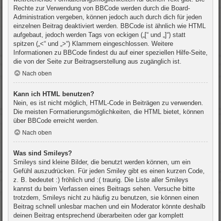
Rechte zur Verwendung von BBCode werden durch die Board-
Administration vergeben, können jedoch auch durch dich für jeden
einzelnen Beitrag deaktiviert werden. BBCode ist ähnlich wie HTML
aufgebaut, jedoch werden Tags von eckigen („[“ und „]“) statt
spitzen („<“ und „>“) Klammern eingeschlossen. Weitere
Informationen zu BBCode findest du auf einer speziellen Hilfe-Seite,
die von der Seite zur Beitragserstellung aus zugänglich ist.
Nach oben
Kann ich HTML benutzen?
Nein, es ist nicht möglich, HTML-Code in Beiträgen zu verwenden.
Die meisten Formatierungsmöglichkeiten, die HTML bietet, können
über BBCode erreicht werden.
Nach oben
Was sind Smileys?
Smileys sind kleine Bilder, die benutzt werden können, um ein
Gefühl auszudrücken. Für jeden Smiley gibt es einen kurzen Code,
z. B. bedeutet :) fröhlich und :( traurig. Die Liste aller Smileys
kannst du beim Verfassen eines Beitrags sehen. Versuche bitte
trotzdem, Smileys nicht zu häufig zu benutzen, sie können einen
Beitrag schnell unlesbar machen und ein Moderator könnte deshalb
deinen Beitrag entsprechend überarbeiten oder gar komplett