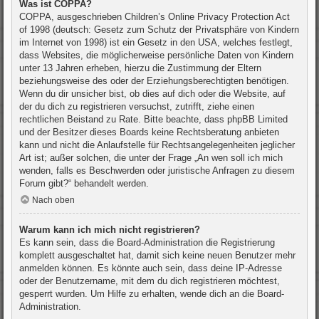
Was ist COPPA?
COPPA, ausgeschrieben Children’s Online Privacy Protection Act
of 1998 (deutsch: Gesetz zum Schutz der Privatsphäre von Kindern
im Internet von 1998) ist ein Gesetz in den USA, welches festlegt,
dass Websites, die möglicherweise persönliche Daten von Kindern
unter 13 Jahren erheben, hierzu die Zustimmung der Eltern
beziehungsweise des oder der Erziehungsberechtigten benötigen.
Wenn du dir unsicher bist, ob dies auf dich oder die Website, auf
der du dich zu registrieren versuchst, zutrifft, ziehe einen
rechtlichen Beistand zu Rate. Bitte beachte, dass phpBB Limited
und der Besitzer dieses Boards keine Rechtsberatung anbieten
kann und nicht die Anlaufstelle für Rechtsangelegenheiten jeglicher
Art ist; außer solchen, die unter der Frage „An wen soll ich mich
wenden, falls es Beschwerden oder juristische Anfragen zu diesem
Forum gibt?“ behandelt werden.
Nach oben
Warum kann ich mich nicht registrieren?
Es kann sein, dass die Board-Administration die Registrierung
komplett ausgeschaltet hat, damit sich keine neuen Benutzer mehr
anmelden können. Es könnte auch sein, dass deine IP-Adresse
oder der Benutzername, mit dem du dich registrieren möchtest,
gesperrt wurden. Um Hilfe zu erhalten, wende dich an die Board-
Administration.