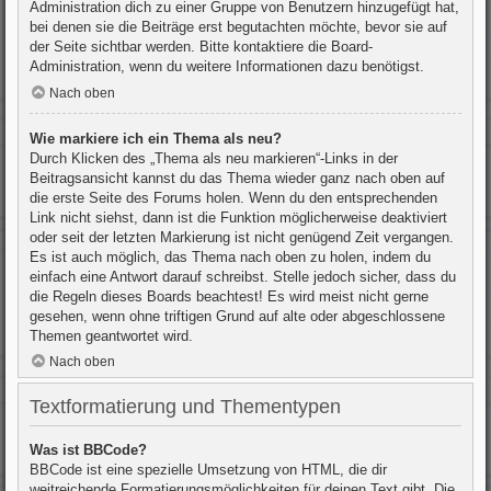
Administration dich zu einer Gruppe von Benutzern hinzugefügt hat,
bei denen sie die Beiträge erst begutachten möchte, bevor sie auf
der Seite sichtbar werden. Bitte kontaktiere die Board-
Administration, wenn du weitere Informationen dazu benötigst.
Nach oben
Wie markiere ich ein Thema als neu?
Durch Klicken des „Thema als neu markieren“-Links in der
Beitragsansicht kannst du das Thema wieder ganz nach oben auf
die erste Seite des Forums holen. Wenn du den entsprechenden
Link nicht siehst, dann ist die Funktion möglicherweise deaktiviert
oder seit der letzten Markierung ist nicht genügend Zeit vergangen.
Es ist auch möglich, das Thema nach oben zu holen, indem du
einfach eine Antwort darauf schreibst. Stelle jedoch sicher, dass du
die Regeln dieses Boards beachtest! Es wird meist nicht gerne
gesehen, wenn ohne triftigen Grund auf alte oder abgeschlossene
Themen geantwortet wird.
Nach oben
Textformatierung und Thementypen
Was ist BBCode?
BBCode ist eine spezielle Umsetzung von HTML, die dir
weitreichende Formatierungsmöglichkeiten für deinen Text gibt. Die