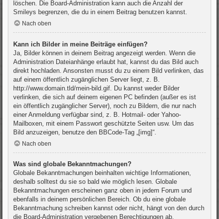
löschen. Die Board-Administration kann auch die Anzahl der
Smileys begrenzen, die du in einem Beitrag benutzen kannst.
Nach oben
Kann ich Bilder in meine Beiträge einfügen?
Ja, Bilder können in deinem Beitrag angezeigt werden. Wenn die
Administration Dateianhänge erlaubt hat, kannst du das Bild auch
direkt hochladen. Ansonsten musst du zu einem Bild verlinken, das
auf einem öffentlich zugänglichen Server liegt, z. B.
http://www.domain.tld/mein-bild.gif. Du kannst weder Bilder
verlinken, die sich auf deinem eigenen PC befinden (außer es ist
ein öffentlich zugänglicher Server), noch zu Bildern, die nur nach
einer Anmeldung verfügbar sind, z. B. Hotmail- oder Yahoo-
Mailboxen, mit einem Passwort geschützte Seiten usw. Um das
Bild anzuzeigen, benutze den BBCode-Tag „[img]“.
Nach oben
Was sind globale Bekanntmachungen?
Globale Bekanntmachungen beinhalten wichtige Informationen,
deshalb solltest du sie so bald wie möglich lesen. Globale
Bekanntmachungen erscheinen ganz oben in jedem Forum und
ebenfalls in deinem persönlichen Bereich. Ob du eine globale
Bekanntmachung schreiben kannst oder nicht, hängt von den durch
die Board-Administration vergebenen Berechtigungen ab.