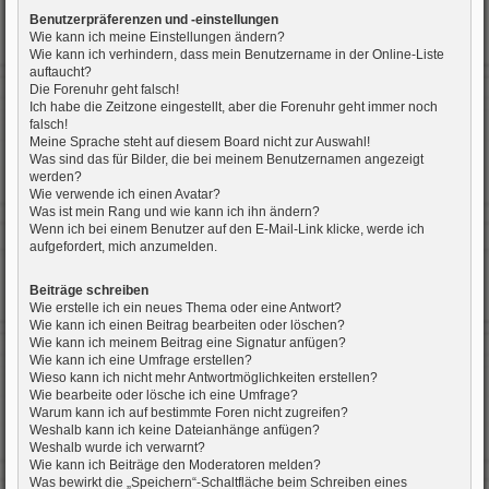
Benutzerpräferenzen und -einstellungen
Wie kann ich meine Einstellungen ändern?
Wie kann ich verhindern, dass mein Benutzername in der Online-Liste
auftaucht?
Die Forenuhr geht falsch!
Ich habe die Zeitzone eingestellt, aber die Forenuhr geht immer noch
falsch!
Meine Sprache steht auf diesem Board nicht zur Auswahl!
Was sind das für Bilder, die bei meinem Benutzernamen angezeigt
werden?
Wie verwende ich einen Avatar?
Was ist mein Rang und wie kann ich ihn ändern?
Wenn ich bei einem Benutzer auf den E-Mail-Link klicke, werde ich
aufgefordert, mich anzumelden.
Beiträge schreiben
Wie erstelle ich ein neues Thema oder eine Antwort?
Wie kann ich einen Beitrag bearbeiten oder löschen?
Wie kann ich meinem Beitrag eine Signatur anfügen?
Wie kann ich eine Umfrage erstellen?
Wieso kann ich nicht mehr Antwortmöglichkeiten erstellen?
Wie bearbeite oder lösche ich eine Umfrage?
Warum kann ich auf bestimmte Foren nicht zugreifen?
Weshalb kann ich keine Dateianhänge anfügen?
Weshalb wurde ich verwarnt?
Wie kann ich Beiträge den Moderatoren melden?
Was bewirkt die „Speichern“-Schaltfläche beim Schreiben eines