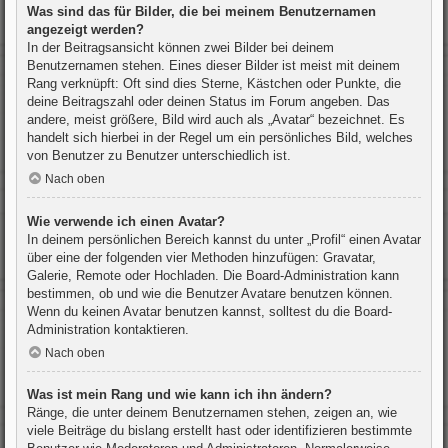
Was sind das für Bilder, die bei meinem Benutzernamen
angezeigt werden?
In der Beitragsansicht können zwei Bilder bei deinem
Benutzernamen stehen. Eines dieser Bilder ist meist mit deinem
Rang verknüpft: Oft sind dies Sterne, Kästchen oder Punkte, die
deine Beitragszahl oder deinen Status im Forum angeben. Das
andere, meist größere, Bild wird auch als „Avatar“ bezeichnet. Es
handelt sich hierbei in der Regel um ein persönliches Bild, welches
von Benutzer zu Benutzer unterschiedlich ist.
Nach oben
Wie verwende ich einen Avatar?
In deinem persönlichen Bereich kannst du unter „Profil“ einen Avatar
über eine der folgenden vier Methoden hinzufügen: Gravatar,
Galerie, Remote oder Hochladen. Die Board-Administration kann
bestimmen, ob und wie die Benutzer Avatare benutzen können.
Wenn du keinen Avatar benutzen kannst, solltest du die Board-
Administration kontaktieren.
Nach oben
Was ist mein Rang und wie kann ich ihn ändern?
Ränge, die unter deinem Benutzernamen stehen, zeigen an, wie
viele Beiträge du bislang erstellt hast oder identifizieren bestimmte