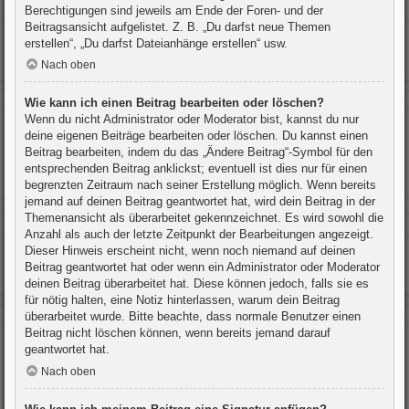
Berechtigungen sind jeweils am Ende der Foren- und der
Beitragsansicht aufgelistet. Z. B. „Du darfst neue Themen
erstellen“, „Du darfst Dateianhänge erstellen“ usw.
Nach oben
Wie kann ich einen Beitrag bearbeiten oder löschen?
Wenn du nicht Administrator oder Moderator bist, kannst du nur
deine eigenen Beiträge bearbeiten oder löschen. Du kannst einen
Beitrag bearbeiten, indem du das „Ändere Beitrag“-Symbol für den
entsprechenden Beitrag anklickst; eventuell ist dies nur für einen
begrenzten Zeitraum nach seiner Erstellung möglich. Wenn bereits
jemand auf deinen Beitrag geantwortet hat, wird dein Beitrag in der
Themenansicht als überarbeitet gekennzeichnet. Es wird sowohl die
Anzahl als auch der letzte Zeitpunkt der Bearbeitungen angezeigt.
Dieser Hinweis erscheint nicht, wenn noch niemand auf deinen
Beitrag geantwortet hat oder wenn ein Administrator oder Moderator
deinen Beitrag überarbeitet hat. Diese können jedoch, falls sie es
für nötig halten, eine Notiz hinterlassen, warum dein Beitrag
überarbeitet wurde. Bitte beachte, dass normale Benutzer einen
Beitrag nicht löschen können, wenn bereits jemand darauf
geantwortet hat.
Nach oben