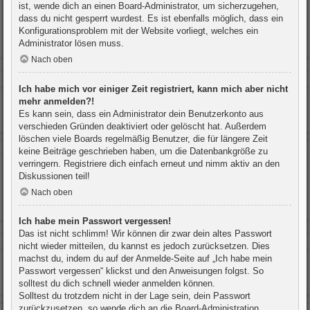
ist, wende dich an einen Board-Administrator, um sicherzugehen,
dass du nicht gesperrt wurdest. Es ist ebenfalls möglich, dass ein
Konfigurationsproblem mit der Website vorliegt, welches ein
Administrator lösen muss.
Nach oben
Ich habe mich vor einiger Zeit registriert, kann mich aber nicht
mehr anmelden?!
Es kann sein, dass ein Administrator dein Benutzerkonto aus
verschieden Gründen deaktiviert oder gelöscht hat. Außerdem
löschen viele Boards regelmäßig Benutzer, die für längere Zeit
keine Beiträge geschrieben haben, um die Datenbankgröße zu
verringern. Registriere dich einfach erneut und nimm aktiv an den
Diskussionen teil!
Nach oben
Ich habe mein Passwort vergessen!
Das ist nicht schlimm! Wir können dir zwar dein altes Passwort
nicht wieder mitteilen, du kannst es jedoch zurücksetzen. Dies
machst du, indem du auf der Anmelde-Seite auf „Ich habe mein
Passwort vergessen“ klickst und den Anweisungen folgst. So
solltest du dich schnell wieder anmelden können.
Solltest du trotzdem nicht in der Lage sein, dein Passwort
zurückzusetzen, so wende dich an die Board-Administration.