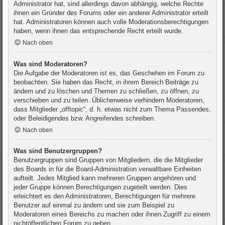
Administrator hat, sind allerdings davon abhängig, welche Rechte
ihnen ein Gründer des Forums oder ein anderer Administrator erteilt
hat. Administratoren können auch volle Moderationsberechtigungen
haben, wenn ihnen das entsprechende Recht erteilt wurde.
Nach oben
Was sind Moderatoren?
Die Aufgabe der Moderatoren ist es, das Geschehen im Forum zu
beobachten. Sie haben das Recht, in ihrem Bereich Beiträge zu
ändern und zu löschen und Themen zu schließen, zu öffnen, zu
verschieben und zu teilen. Üblicherweise verhindern Moderatoren,
dass Mitglieder „offtopic“, d. h. etwas nicht zum Thema Passendes,
oder Beleidigendes bzw. Angreifendes schreiben.
Nach oben
Was sind Benutzergruppen?
Benutzergruppen sind Gruppen von Mitgliedern, die die Mitglieder
des Boards in für die Board-Administration verwaltbare Einheiten
aufteilt. Jedes Mitglied kann mehreren Gruppen angehören und
jeder Gruppe können Berechtigungen zugeteilt werden. Dies
erleichtert es den Administratoren, Berechtigungen für mehrere
Benutzer auf einmal zu ändern und sie zum Beispiel zu
Moderatoren eines Bereichs zu machen oder ihnen Zugriff zu einem
nichtöffentlichen Forum zu geben.