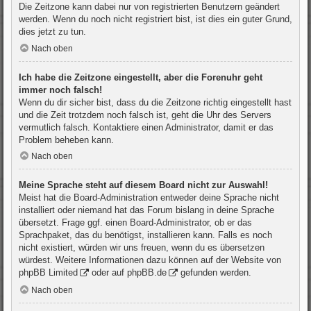
Die Zeitzone kann dabei nur von registrierten Benutzern geändert
werden. Wenn du noch nicht registriert bist, ist dies ein guter Grund,
dies jetzt zu tun.
Nach oben
Ich habe die Zeitzone eingestellt, aber die Forenuhr geht
immer noch falsch!
Wenn du dir sicher bist, dass du die Zeitzone richtig eingestellt hast
und die Zeit trotzdem noch falsch ist, geht die Uhr des Servers
vermutlich falsch. Kontaktiere einen Administrator, damit er das
Problem beheben kann.
Nach oben
Meine Sprache steht auf diesem Board nicht zur Auswahl!
Meist hat die Board-Administration entweder deine Sprache nicht
installiert oder niemand hat das Forum bislang in deine Sprache
übersetzt. Frage ggf. einen Board-Administrator, ob er das
Sprachpaket, das du benötigst, installieren kann. Falls es noch
nicht existiert, würden wir uns freuen, wenn du es übersetzen
würdest. Weitere Informationen dazu können auf der Website von
phpBB Limited
oder auf
phpBB.de
gefunden werden.
Nach oben