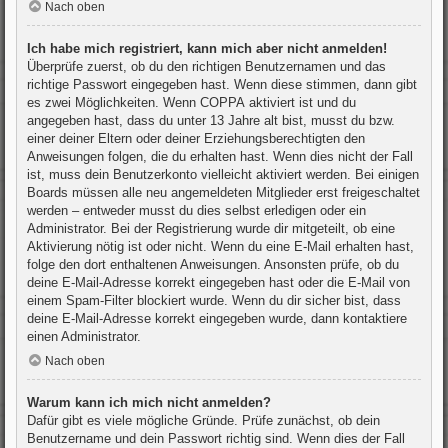
Nach oben
Ich habe mich registriert, kann mich aber nicht anmelden!
Überprüfe zuerst, ob du den richtigen Benutzernamen und das
richtige Passwort eingegeben hast. Wenn diese stimmen, dann gibt
es zwei Möglichkeiten. Wenn
COPPA
aktiviert ist und du
angegeben hast, dass du unter 13 Jahre alt bist, musst du bzw.
einer deiner Eltern oder deiner Erziehungsberechtigten den
Anweisungen folgen, die du erhalten hast. Wenn dies nicht der Fall
ist, muss dein Benutzerkonto vielleicht aktiviert werden. Bei einigen
Boards müssen alle neu angemeldeten Mitglieder erst freigeschaltet
werden – entweder musst du dies selbst erledigen oder ein
Administrator. Bei der Registrierung wurde dir mitgeteilt, ob eine
Aktivierung nötig ist oder nicht. Wenn du eine E-Mail erhalten hast,
folge den dort enthaltenen Anweisungen. Ansonsten prüfe, ob du
deine E-Mail-Adresse korrekt eingegeben hast oder die E-Mail von
einem Spam-Filter blockiert wurde. Wenn du dir sicher bist, dass
deine E-Mail-Adresse korrekt eingegeben wurde, dann kontaktiere
einen Administrator.
Nach oben
Warum kann ich mich nicht anmelden?
Dafür gibt es viele mögliche Gründe. Prüfe zunächst, ob dein
Benutzername und dein Passwort richtig sind. Wenn dies der Fall