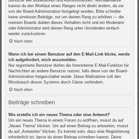
Benutzer wie Moderatoren und Administratoren. Normalerweise
kannst du den Wortlaut eines Ranges nicht direkt ändern, da sie
von der Board-Administration festgelegt wurden. Bitte schreibe
keine sinnlosen Beiträge, nur um deinen Rang zu erhöhen — die
meisten Boards dulden dieses Verhalten nicht und ein Moderator
oder Administrator wird deinen Rang unter Umständen einfach
wieder zurücksetzen.
Nach oben
Wenn ich bei einem Benutzer auf den E-Mail-Link klicke, werde
ich aufgefordert, mich anzumelden.
Nur registrierte Benutzer dürfen die foreninterne E-Mail-Funktion für
Nachrichten an andere Benutzer nutzen, falls diese von der Board-
Administration freigeschaltet wurde. Diese Maßnahme soll den
Missbrauch dieses Systems durch Gäste verhindern.
Nach oben
Beiträge schreiben
Wie erstelle ich ein neues Thema oder eine Antwort?
Um ein neues Thema in einem Forum zu eröffnen, musst du auf
„Neues Thema“ klicken. Um auf einen Beitrag zu antworten, musst
du auf „Antworten“ klicken. Es könnte sein, dass eine Registrierung
erforderlich ist, bevor du einen Beitrag schreiben kannst. Deine