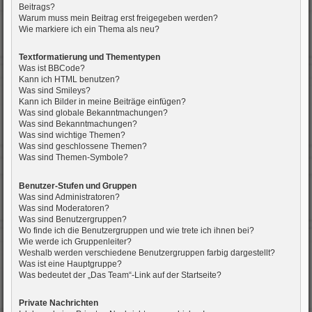
Beitrags?
Warum muss mein Beitrag erst freigegeben werden?
Wie markiere ich ein Thema als neu?
Textformatierung und Thementypen
Was ist BBCode?
Kann ich HTML benutzen?
Was sind Smileys?
Kann ich Bilder in meine Beiträge einfügen?
Was sind globale Bekanntmachungen?
Was sind Bekanntmachungen?
Was sind wichtige Themen?
Was sind geschlossene Themen?
Was sind Themen-Symbole?
Benutzer-Stufen und Gruppen
Was sind Administratoren?
Was sind Moderatoren?
Was sind Benutzergruppen?
Wo finde ich die Benutzergruppen und wie trete ich ihnen bei?
Wie werde ich Gruppenleiter?
Weshalb werden verschiedene Benutzergruppen farbig dargestellt?
Was ist eine Hauptgruppe?
Was bedeutet der „Das Team“-Link auf der Startseite?
Private Nachrichten