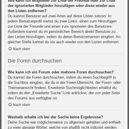
Wie kann ich Mitglieder zur Liste der Freunde oder zur Liste
der ignorierten Mitglieder hinzufügen oder diese wieder aus
den Listen entfernen?
Du kannst Benutzer auf zwei Arten auf diese Listen setzen: In
jedem Benutzerprofil siehst du zwei Links: einen zum Hinzufügen
zur Liste der Freunde und einen zum Ignorieren des Benutzers.
Außerdem kannst du im persönlichen Bereich direkt Benutzer zu
den Listen hinzufügen, indem du deren Benutzernamen eingibst. An
gleicher Stelle kannst du sie auch wieder von den Listen entfernen.
Nach oben
Die Foren durchsuchen
Wie kann ich ein Forum oder mehrere Foren durchsuchen?
Du kannst die Foren durchsuchen, indem du einen Suchbegriff in
die Suchbox eingibst, die du in der Foren-Übersicht, der Foren- oder
Themenansicht findest. Erweiterte Suchmöglichkeiten erhältst du,
indem du den „Erweiterte Suche“-Link anklickst, der von jeder Seite
des Forums aus verfügbar ist.
Nach oben
Weshalb erhalte ich bei der Suche keine Ergebnisse?
Deine Suche war möglicherweise zu allgemein gehalten und enthielt
zu viele gängige Wörter, welche von phpBB nicht indiziert werden.