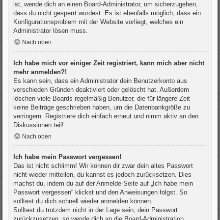
ist, wende dich an einen Board-Administrator, um sicherzugehen,
dass du nicht gesperrt wurdest. Es ist ebenfalls möglich, dass ein
Konfigurationsproblem mit der Website vorliegt, welches ein
Administrator lösen muss.
Nach oben
Ich habe mich vor einiger Zeit registriert, kann mich aber nicht
mehr anmelden?!
Es kann sein, dass ein Administrator dein Benutzerkonto aus
verschieden Gründen deaktiviert oder gelöscht hat. Außerdem
löschen viele Boards regelmäßig Benutzer, die für längere Zeit
keine Beiträge geschrieben haben, um die Datenbankgröße zu
verringern. Registriere dich einfach erneut und nimm aktiv an den
Diskussionen teil!
Nach oben
Ich habe mein Passwort vergessen!
Das ist nicht schlimm! Wir können dir zwar dein altes Passwort
nicht wieder mitteilen, du kannst es jedoch zurücksetzen. Dies
machst du, indem du auf der Anmelde-Seite auf „Ich habe mein
Passwort vergessen“ klickst und den Anweisungen folgst. So
solltest du dich schnell wieder anmelden können.
Solltest du trotzdem nicht in der Lage sein, dein Passwort
zurückzusetzen, so wende dich an die Board-Administration.