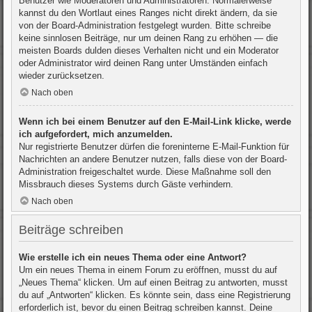
Benutzer wie Moderatoren und Administratoren. Normalerweise
kannst du den Wortlaut eines Ranges nicht direkt ändern, da sie
von der Board-Administration festgelegt wurden. Bitte schreibe
keine sinnlosen Beiträge, nur um deinen Rang zu erhöhen — die
meisten Boards dulden dieses Verhalten nicht und ein Moderator
oder Administrator wird deinen Rang unter Umständen einfach
wieder zurücksetzen.
Nach oben
Wenn ich bei einem Benutzer auf den E-Mail-Link klicke, werde
ich aufgefordert, mich anzumelden.
Nur registrierte Benutzer dürfen die foreninterne E-Mail-Funktion für
Nachrichten an andere Benutzer nutzen, falls diese von der Board-
Administration freigeschaltet wurde. Diese Maßnahme soll den
Missbrauch dieses Systems durch Gäste verhindern.
Nach oben
Beiträge schreiben
Wie erstelle ich ein neues Thema oder eine Antwort?
Um ein neues Thema in einem Forum zu eröffnen, musst du auf
„Neues Thema“ klicken. Um auf einen Beitrag zu antworten, musst
du auf „Antworten“ klicken. Es könnte sein, dass eine Registrierung
erforderlich ist, bevor du einen Beitrag schreiben kannst. Deine