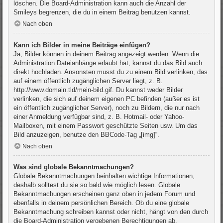
löschen. Die Board-Administration kann auch die Anzahl der
Smileys begrenzen, die du in einem Beitrag benutzen kannst.
Nach oben
Kann ich Bilder in meine Beiträge einfügen?
Ja, Bilder können in deinem Beitrag angezeigt werden. Wenn die
Administration Dateianhänge erlaubt hat, kannst du das Bild auch
direkt hochladen. Ansonsten musst du zu einem Bild verlinken, das
auf einem öffentlich zugänglichen Server liegt, z. B.
http://www.domain.tld/mein-bild.gif. Du kannst weder Bilder
verlinken, die sich auf deinem eigenen PC befinden (außer es ist
ein öffentlich zugänglicher Server), noch zu Bildern, die nur nach
einer Anmeldung verfügbar sind, z. B. Hotmail- oder Yahoo-
Mailboxen, mit einem Passwort geschützte Seiten usw. Um das
Bild anzuzeigen, benutze den BBCode-Tag „[img]“.
Nach oben
Was sind globale Bekanntmachungen?
Globale Bekanntmachungen beinhalten wichtige Informationen,
deshalb solltest du sie so bald wie möglich lesen. Globale
Bekanntmachungen erscheinen ganz oben in jedem Forum und
ebenfalls in deinem persönlichen Bereich. Ob du eine globale
Bekanntmachung schreiben kannst oder nicht, hängt von den durch
die Board-Administration vergebenen Berechtigungen ab.