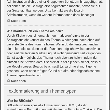
Administration dich zu einer Gruppe von Benutzern hinzugefügt hat,
bei denen sie die Beiträge erst begutachten möchte, bevor sie auf
der Seite sichtbar werden. Bitte kontaktiere die Board-
Administration, wenn du weitere Informationen dazu benötigst.
Nach oben
Wie markiere ich ein Thema als neu?
Durch Klicken des „Thema als neu markieren“-Links in der
Beitragsansicht kannst du das Thema wieder ganz nach oben auf
die erste Seite des Forums holen. Wenn du den entsprechenden
Link nicht siehst, dann ist die Funktion möglicherweise deaktiviert
oder seit der letzten Markierung ist nicht genügend Zeit vergangen.
Es ist auch möglich, das Thema nach oben zu holen, indem du
einfach eine Antwort darauf schreibst. Stelle jedoch sicher, dass du
die Regeln dieses Boards beachtest! Es wird meist nicht gerne
gesehen, wenn ohne triftigen Grund auf alte oder abgeschlossene
Themen geantwortet wird.
Nach oben
Textformatierung und Thementypen
Was ist BBCode?
BBCode ist eine spezielle Umsetzung von HTML, die dir
weitreichende Formatierungsmöglichkeiten für deinen Text gibt. Die