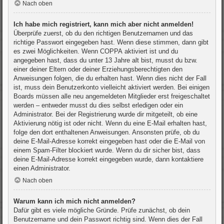
Nach oben
Ich habe mich registriert, kann mich aber nicht anmelden!
Überprüfe zuerst, ob du den richtigen Benutzernamen und das
richtige Passwort eingegeben hast. Wenn diese stimmen, dann gibt
es zwei Möglichkeiten. Wenn
COPPA
aktiviert ist und du
angegeben hast, dass du unter 13 Jahre alt bist, musst du bzw.
einer deiner Eltern oder deiner Erziehungsberechtigten den
Anweisungen folgen, die du erhalten hast. Wenn dies nicht der Fall
ist, muss dein Benutzerkonto vielleicht aktiviert werden. Bei einigen
Boards müssen alle neu angemeldeten Mitglieder erst freigeschaltet
werden – entweder musst du dies selbst erledigen oder ein
Administrator. Bei der Registrierung wurde dir mitgeteilt, ob eine
Aktivierung nötig ist oder nicht. Wenn du eine E-Mail erhalten hast,
folge den dort enthaltenen Anweisungen. Ansonsten prüfe, ob du
deine E-Mail-Adresse korrekt eingegeben hast oder die E-Mail von
einem Spam-Filter blockiert wurde. Wenn du dir sicher bist, dass
deine E-Mail-Adresse korrekt eingegeben wurde, dann kontaktiere
einen Administrator.
Nach oben
Warum kann ich mich nicht anmelden?
Dafür gibt es viele mögliche Gründe. Prüfe zunächst, ob dein
Benutzername und dein Passwort richtig sind. Wenn dies der Fall