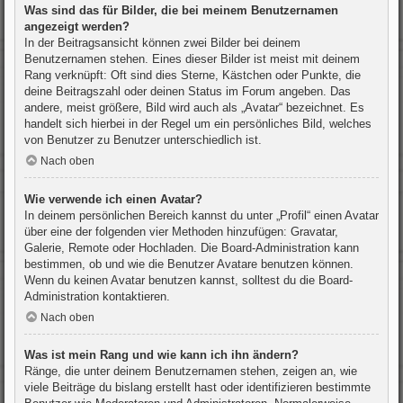
Was sind das für Bilder, die bei meinem Benutzernamen
angezeigt werden?
In der Beitragsansicht können zwei Bilder bei deinem
Benutzernamen stehen. Eines dieser Bilder ist meist mit deinem
Rang verknüpft: Oft sind dies Sterne, Kästchen oder Punkte, die
deine Beitragszahl oder deinen Status im Forum angeben. Das
andere, meist größere, Bild wird auch als „Avatar“ bezeichnet. Es
handelt sich hierbei in der Regel um ein persönliches Bild, welches
von Benutzer zu Benutzer unterschiedlich ist.
Nach oben
Wie verwende ich einen Avatar?
In deinem persönlichen Bereich kannst du unter „Profil“ einen Avatar
über eine der folgenden vier Methoden hinzufügen: Gravatar,
Galerie, Remote oder Hochladen. Die Board-Administration kann
bestimmen, ob und wie die Benutzer Avatare benutzen können.
Wenn du keinen Avatar benutzen kannst, solltest du die Board-
Administration kontaktieren.
Nach oben
Was ist mein Rang und wie kann ich ihn ändern?
Ränge, die unter deinem Benutzernamen stehen, zeigen an, wie
viele Beiträge du bislang erstellt hast oder identifizieren bestimmte