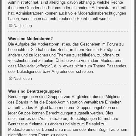
Administrator hat, sind allerdings davon abhängig, welche Rechte
ihnen ein Gründer des Forums oder ein anderer Administrator erteilt
hat. Administratoren können auch volle Moderationsberechtigungen
haben, wenn ihnen das entsprechende Recht erteilt wurde.
Nach oben
Was sind Moderatoren?
Die Aufgabe der Moderatoren ist es, das Geschehen im Forum zu
beobachten. Sie haben das Recht, in ihrem Bereich Beiträge zu
ändern und zu löschen und Themen zu schließen, zu öffnen, zu
verschieben und zu teilen. Üblicherweise verhindern Moderatoren,
dass Mitglieder „offtopic“, d. h. etwas nicht zum Thema Passendes,
oder Beleidigendes bzw. Angreifendes schreiben.
Nach oben
Was sind Benutzergruppen?
Benutzergruppen sind Gruppen von Mitgliedern, die die Mitglieder
des Boards in für die Board-Administration verwaltbare Einheiten
aufteilt. Jedes Mitglied kann mehreren Gruppen angehören und
jeder Gruppe können Berechtigungen zugeteilt werden. Dies
erleichtert es den Administratoren, Berechtigungen für mehrere
Benutzer auf einmal zu ändern und sie zum Beispiel zu
Moderatoren eines Bereichs zu machen oder ihnen Zugriff zu einem
nichtöffentlichen Forum zu geben.