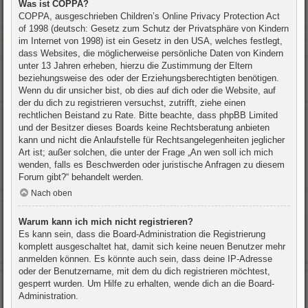
Was ist COPPA?
COPPA, ausgeschrieben Children’s Online Privacy Protection Act
of 1998 (deutsch: Gesetz zum Schutz der Privatsphäre von Kindern
im Internet von 1998) ist ein Gesetz in den USA, welches festlegt,
dass Websites, die möglicherweise persönliche Daten von Kindern
unter 13 Jahren erheben, hierzu die Zustimmung der Eltern
beziehungsweise des oder der Erziehungsberechtigten benötigen.
Wenn du dir unsicher bist, ob dies auf dich oder die Website, auf
der du dich zu registrieren versuchst, zutrifft, ziehe einen
rechtlichen Beistand zu Rate. Bitte beachte, dass phpBB Limited
und der Besitzer dieses Boards keine Rechtsberatung anbieten
kann und nicht die Anlaufstelle für Rechtsangelegenheiten jeglicher
Art ist; außer solchen, die unter der Frage „An wen soll ich mich
wenden, falls es Beschwerden oder juristische Anfragen zu diesem
Forum gibt?“ behandelt werden.
Nach oben
Warum kann ich mich nicht registrieren?
Es kann sein, dass die Board-Administration die Registrierung
komplett ausgeschaltet hat, damit sich keine neuen Benutzer mehr
anmelden können. Es könnte auch sein, dass deine IP-Adresse
oder der Benutzername, mit dem du dich registrieren möchtest,
gesperrt wurden. Um Hilfe zu erhalten, wende dich an die Board-
Administration.