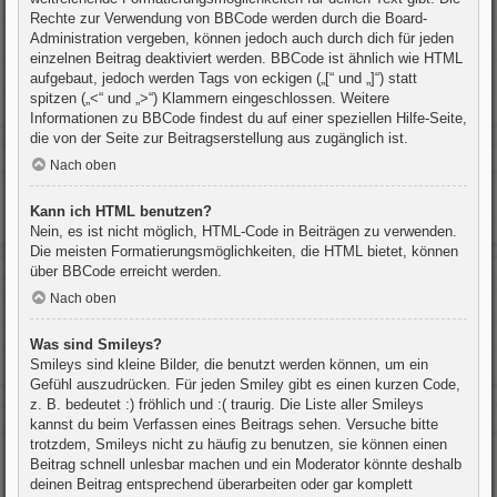
Rechte zur Verwendung von BBCode werden durch die Board-
Administration vergeben, können jedoch auch durch dich für jeden
einzelnen Beitrag deaktiviert werden. BBCode ist ähnlich wie HTML
aufgebaut, jedoch werden Tags von eckigen („[“ und „]“) statt
spitzen („<“ und „>“) Klammern eingeschlossen. Weitere
Informationen zu BBCode findest du auf einer speziellen Hilfe-Seite,
die von der Seite zur Beitragserstellung aus zugänglich ist.
Nach oben
Kann ich HTML benutzen?
Nein, es ist nicht möglich, HTML-Code in Beiträgen zu verwenden.
Die meisten Formatierungsmöglichkeiten, die HTML bietet, können
über BBCode erreicht werden.
Nach oben
Was sind Smileys?
Smileys sind kleine Bilder, die benutzt werden können, um ein
Gefühl auszudrücken. Für jeden Smiley gibt es einen kurzen Code,
z. B. bedeutet :) fröhlich und :( traurig. Die Liste aller Smileys
kannst du beim Verfassen eines Beitrags sehen. Versuche bitte
trotzdem, Smileys nicht zu häufig zu benutzen, sie können einen
Beitrag schnell unlesbar machen und ein Moderator könnte deshalb
deinen Beitrag entsprechend überarbeiten oder gar komplett