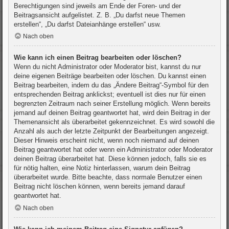
Berechtigungen sind jeweils am Ende der Foren- und der
Beitragsansicht aufgelistet. Z. B. „Du darfst neue Themen
erstellen“, „Du darfst Dateianhänge erstellen“ usw.
Nach oben
Wie kann ich einen Beitrag bearbeiten oder löschen?
Wenn du nicht Administrator oder Moderator bist, kannst du nur
deine eigenen Beiträge bearbeiten oder löschen. Du kannst einen
Beitrag bearbeiten, indem du das „Ändere Beitrag“-Symbol für den
entsprechenden Beitrag anklickst; eventuell ist dies nur für einen
begrenzten Zeitraum nach seiner Erstellung möglich. Wenn bereits
jemand auf deinen Beitrag geantwortet hat, wird dein Beitrag in der
Themenansicht als überarbeitet gekennzeichnet. Es wird sowohl die
Anzahl als auch der letzte Zeitpunkt der Bearbeitungen angezeigt.
Dieser Hinweis erscheint nicht, wenn noch niemand auf deinen
Beitrag geantwortet hat oder wenn ein Administrator oder Moderator
deinen Beitrag überarbeitet hat. Diese können jedoch, falls sie es
für nötig halten, eine Notiz hinterlassen, warum dein Beitrag
überarbeitet wurde. Bitte beachte, dass normale Benutzer einen
Beitrag nicht löschen können, wenn bereits jemand darauf
geantwortet hat.
Nach oben