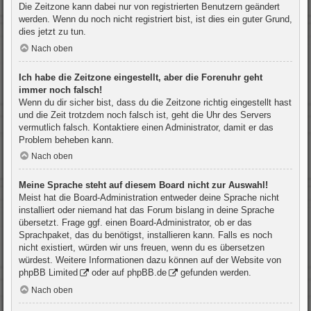
Die Zeitzone kann dabei nur von registrierten Benutzern geändert
werden. Wenn du noch nicht registriert bist, ist dies ein guter Grund,
dies jetzt zu tun.
Nach oben
Ich habe die Zeitzone eingestellt, aber die Forenuhr geht
immer noch falsch!
Wenn du dir sicher bist, dass du die Zeitzone richtig eingestellt hast
und die Zeit trotzdem noch falsch ist, geht die Uhr des Servers
vermutlich falsch. Kontaktiere einen Administrator, damit er das
Problem beheben kann.
Nach oben
Meine Sprache steht auf diesem Board nicht zur Auswahl!
Meist hat die Board-Administration entweder deine Sprache nicht
installiert oder niemand hat das Forum bislang in deine Sprache
übersetzt. Frage ggf. einen Board-Administrator, ob er das
Sprachpaket, das du benötigst, installieren kann. Falls es noch
nicht existiert, würden wir uns freuen, wenn du es übersetzen
würdest. Weitere Informationen dazu können auf der Website von
phpBB Limited
oder auf
phpBB.de
gefunden werden.
Nach oben