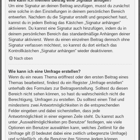
Wie kann ich meinem Beitrag eine Signatur anfügen?
Um eine Signatur an deinen Beitrag anzufügen, musst du zunächst
eine solche in den Einstellungen in deinem persönlichen Bereich
entwerfen. Nachdem du die Signatur erstellt und gespeichert hast,
kannst du in jedem Beitrag das Kästchen „Signatur anhängen“
aktivieren. Du kannst eine Signatur auch hinzufügen, indem du in
deinem persönlichen Bereich das standardmäßige Anhängen deiner
Signatur aktivierst. Wenn du einen einzelnen Beitrag dennoch ohne
Signatur verfassen möchtest, so kannst du dort einfach das
Kontrollkästchen „Signatur anhängen“ wieder deaktivieren.
Nach oben
Wie kann ich eine Umfrage erstellen?
Wenn du ein neues Thema eröffnest oder den ersten Beitrag eines
Themas bearbeitest, findest du ein Register „Umfrage erstellen“
unterhalb des Formulars zur Beitragserstellung. Solltest du diesen
Bereich nicht sehen können, so hast du wahrscheinlich nicht die
Berechtigung, Umfragen zu erstellen. Du solltest einen Titel und
mindestens zwei Antwortmöglichkeiten in die entsprechenden
Felder eingeben und dabei sicherstellen, dass jede
Antwortmöglichkeit in einer eigenen Zeile steht. Du kannst auch
unter „Auswahlmöglichkeiten pro Benutzer“ festlegen, wie viele
Optionen ein Benutzer auswählen kann, welches Zeitlimit für die
Umfrage gilt (0 bedeutet dabei eine zeitlich unbegrenzte Umfrage)
und schließlich, ob die Benutzer ihre Stimme ändern können.