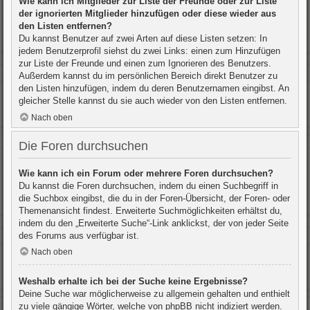
Wie kann ich Mitglieder zur Liste der Freunde oder zur Liste
der ignorierten Mitglieder hinzufügen oder diese wieder aus
den Listen entfernen?
Du kannst Benutzer auf zwei Arten auf diese Listen setzen: In
jedem Benutzerprofil siehst du zwei Links: einen zum Hinzufügen
zur Liste der Freunde und einen zum Ignorieren des Benutzers.
Außerdem kannst du im persönlichen Bereich direkt Benutzer zu
den Listen hinzufügen, indem du deren Benutzernamen eingibst. An
gleicher Stelle kannst du sie auch wieder von den Listen entfernen.
Nach oben
Die Foren durchsuchen
Wie kann ich ein Forum oder mehrere Foren durchsuchen?
Du kannst die Foren durchsuchen, indem du einen Suchbegriff in
die Suchbox eingibst, die du in der Foren-Übersicht, der Foren- oder
Themenansicht findest. Erweiterte Suchmöglichkeiten erhältst du,
indem du den „Erweiterte Suche“-Link anklickst, der von jeder Seite
des Forums aus verfügbar ist.
Nach oben
Weshalb erhalte ich bei der Suche keine Ergebnisse?
Deine Suche war möglicherweise zu allgemein gehalten und enthielt
zu viele gängige Wörter, welche von phpBB nicht indiziert werden.