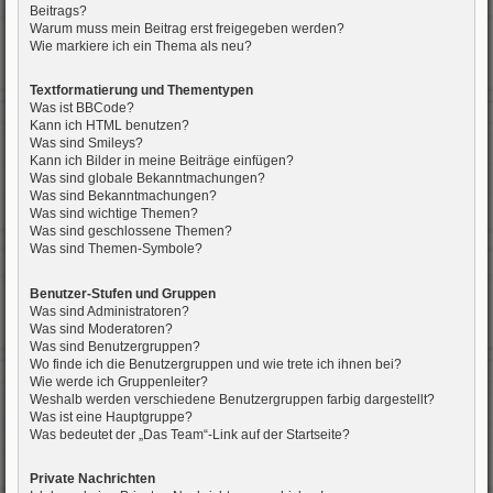
Beitrags?
Warum muss mein Beitrag erst freigegeben werden?
Wie markiere ich ein Thema als neu?
Textformatierung und Thementypen
Was ist BBCode?
Kann ich HTML benutzen?
Was sind Smileys?
Kann ich Bilder in meine Beiträge einfügen?
Was sind globale Bekanntmachungen?
Was sind Bekanntmachungen?
Was sind wichtige Themen?
Was sind geschlossene Themen?
Was sind Themen-Symbole?
Benutzer-Stufen und Gruppen
Was sind Administratoren?
Was sind Moderatoren?
Was sind Benutzergruppen?
Wo finde ich die Benutzergruppen und wie trete ich ihnen bei?
Wie werde ich Gruppenleiter?
Weshalb werden verschiedene Benutzergruppen farbig dargestellt?
Was ist eine Hauptgruppe?
Was bedeutet der „Das Team“-Link auf der Startseite?
Private Nachrichten