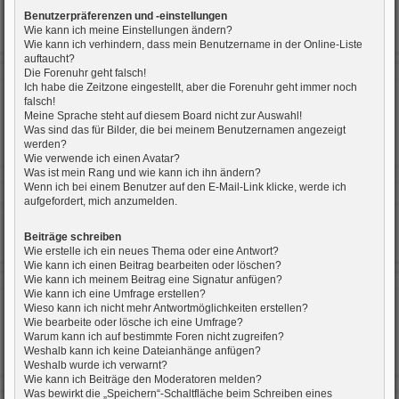
Benutzerpräferenzen und -einstellungen
Wie kann ich meine Einstellungen ändern?
Wie kann ich verhindern, dass mein Benutzername in der Online-Liste
auftaucht?
Die Forenuhr geht falsch!
Ich habe die Zeitzone eingestellt, aber die Forenuhr geht immer noch
falsch!
Meine Sprache steht auf diesem Board nicht zur Auswahl!
Was sind das für Bilder, die bei meinem Benutzernamen angezeigt
werden?
Wie verwende ich einen Avatar?
Was ist mein Rang und wie kann ich ihn ändern?
Wenn ich bei einem Benutzer auf den E-Mail-Link klicke, werde ich
aufgefordert, mich anzumelden.
Beiträge schreiben
Wie erstelle ich ein neues Thema oder eine Antwort?
Wie kann ich einen Beitrag bearbeiten oder löschen?
Wie kann ich meinem Beitrag eine Signatur anfügen?
Wie kann ich eine Umfrage erstellen?
Wieso kann ich nicht mehr Antwortmöglichkeiten erstellen?
Wie bearbeite oder lösche ich eine Umfrage?
Warum kann ich auf bestimmte Foren nicht zugreifen?
Weshalb kann ich keine Dateianhänge anfügen?
Weshalb wurde ich verwarnt?
Wie kann ich Beiträge den Moderatoren melden?
Was bewirkt die „Speichern“-Schaltfläche beim Schreiben eines