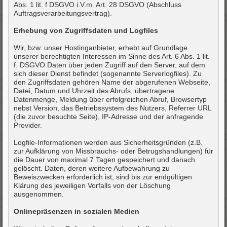
Abs. 1 lit. f DSGVO i.V.m. Art. 28 DSGVO (Abschluss
Auftragsverarbeitungsvertrag).
Erhebung von Zugriffsdaten und Logfiles
Wir, bzw. unser Hostinganbieter, erhebt auf Grundlage
unserer berechtigten Interessen im Sinne des Art. 6 Abs. 1 lit.
f. DSGVO Daten über jeden Zugriff auf den Server, auf dem
sich dieser Dienst befindet (sogenannte Serverlogfiles). Zu
den Zugriffsdaten gehören Name der abgerufenen Webseite,
Datei, Datum und Uhrzeit des Abrufs, übertragene
Datenmenge, Meldung über erfolgreichen Abruf, Browsertyp
nebst Version, das Betriebssystem des Nutzers, Referrer URL
(die zuvor besuchte Seite), IP-Adresse und der anfragende
Provider.
Logfile-Informationen werden aus Sicherheitsgründen (z.B.
zur Aufklärung von Missbrauchs- oder Betrugshandlungen) für
die Dauer von maximal 7 Tagen gespeichert und danach
gelöscht. Daten, deren weitere Aufbewahrung zu
Beweiszwecken erforderlich ist, sind bis zur endgültigen
Klärung des jeweiligen Vorfalls von der Löschung
ausgenommen.
Onlinepräsenzen in sozialen Medien