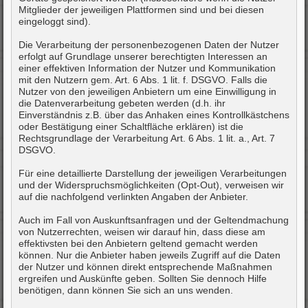
Mitglieder der jeweiligen Plattformen sind und bei diesen
eingeloggt sind).
Die Verarbeitung der personenbezogenen Daten der Nutzer
erfolgt auf Grundlage unserer berechtigten Interessen an
einer effektiven Information der Nutzer und Kommunikation
mit den Nutzern gem. Art. 6 Abs. 1 lit. f. DSGVO. Falls die
Nutzer von den jeweiligen Anbietern um eine Einwilligung in
die Datenverarbeitung gebeten werden (d.h. ihr
Einverständnis z.B. über das Anhaken eines Kontrollkästchens
oder Bestätigung einer Schaltfläche erklären) ist die
Rechtsgrundlage der Verarbeitung Art. 6 Abs. 1 lit. a., Art. 7
DSGVO.
Für eine detaillierte Darstellung der jeweiligen Verarbeitungen
und der Widerspruchsmöglichkeiten (Opt-Out), verweisen wir
auf die nachfolgend verlinkten Angaben der Anbieter.
Auch im Fall von Auskunftsanfragen und der Geltendmachung
von Nutzerrechten, weisen wir darauf hin, dass diese am
effektivsten bei den Anbietern geltend gemacht werden
können. Nur die Anbieter haben jeweils Zugriff auf die Daten
der Nutzer und können direkt entsprechende Maßnahmen
ergreifen und Auskünfte geben. Sollten Sie dennoch Hilfe
benötigen, dann können Sie sich an uns wenden.