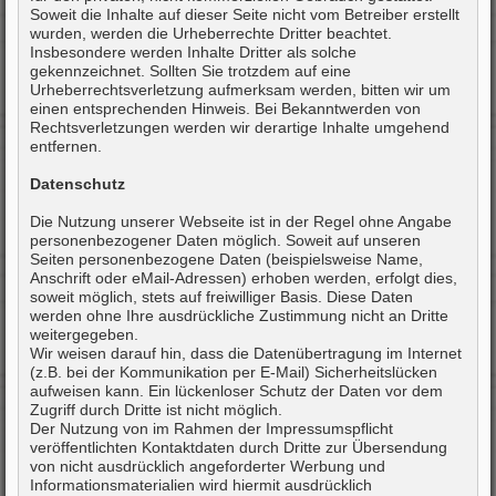
Soweit die Inhalte auf dieser Seite nicht vom Betreiber erstellt
wurden, werden die Urheberrechte Dritter beachtet.
Insbesondere werden Inhalte Dritter als solche
gekennzeichnet. Sollten Sie trotzdem auf eine
Urheberrechtsverletzung aufmerksam werden, bitten wir um
einen entsprechenden Hinweis. Bei Bekanntwerden von
Rechtsverletzungen werden wir derartige Inhalte umgehend
entfernen.
Datenschutz
Die Nutzung unserer Webseite ist in der Regel ohne Angabe
personenbezogener Daten möglich. Soweit auf unseren
Seiten personenbezogene Daten (beispielsweise Name,
Anschrift oder eMail-Adressen) erhoben werden, erfolgt dies,
soweit möglich, stets auf freiwilliger Basis. Diese Daten
werden ohne Ihre ausdrückliche Zustimmung nicht an Dritte
weitergegeben.
Wir weisen darauf hin, dass die Datenübertragung im Internet
(z.B. bei der Kommunikation per E-Mail) Sicherheitslücken
aufweisen kann. Ein lückenloser Schutz der Daten vor dem
Zugriff durch Dritte ist nicht möglich.
Der Nutzung von im Rahmen der Impressumspflicht
veröffentlichten Kontaktdaten durch Dritte zur Übersendung
von nicht ausdrücklich angeforderter Werbung und
Informationsmaterialien wird hiermit ausdrücklich