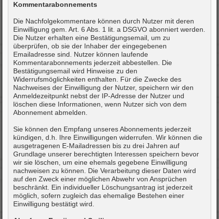
Kommentarabonnements
Die Nachfolgekommentare können durch Nutzer mit deren
Einwilligung gem. Art. 6 Abs. 1 lit. a DSGVO abonniert werden.
Die Nutzer erhalten eine Bestätigungsemail, um zu
überprüfen, ob sie der Inhaber der eingegebenen
Emailadresse sind. Nutzer können laufende
Kommentarabonnements jederzeit abbestellen. Die
Bestätigungsemail wird Hinweise zu den
Widerrufsmöglichkeiten enthalten. Für die Zwecke des
Nachweises der Einwilligung der Nutzer, speichern wir den
Anmeldezeitpunkt nebst der IP-Adresse der Nutzer und
löschen diese Informationen, wenn Nutzer sich von dem
Abonnement abmelden.
Sie können den Empfang unseres Abonnements jederzeit
kündigen, d.h. Ihre Einwilligungen widerrufen. Wir können die
ausgetragenen E-Mailadressen bis zu drei Jahren auf
Grundlage unserer berechtigten Interessen speichern bevor
wir sie löschen, um eine ehemals gegebene Einwilligung
nachweisen zu können. Die Verarbeitung dieser Daten wird
auf den Zweck einer möglichen Abwehr von Ansprüchen
beschränkt. Ein individueller Löschungsantrag ist jederzeit
möglich, sofern zugleich das ehemalige Bestehen einer
Einwilligung bestätigt wird.