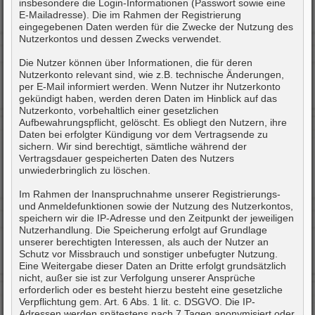
insbesondere die Login-Informationen (Passwort sowie eine
E-Mailadresse). Die im Rahmen der Registrierung
eingegebenen Daten werden für die Zwecke der Nutzung des
Nutzerkontos und dessen Zwecks verwendet.
Die Nutzer können über Informationen, die für deren
Nutzerkonto relevant sind, wie z.B. technische Änderungen,
per E-Mail informiert werden. Wenn Nutzer ihr Nutzerkonto
gekündigt haben, werden deren Daten im Hinblick auf das
Nutzerkonto, vorbehaltlich einer gesetzlichen
Aufbewahrungspflicht, gelöscht. Es obliegt den Nutzern, ihre
Daten bei erfolgter Kündigung vor dem Vertragsende zu
sichern. Wir sind berechtigt, sämtliche während der
Vertragsdauer gespeicherten Daten des Nutzers
unwiederbringlich zu löschen.
Im Rahmen der Inanspruchnahme unserer Registrierungs-
und Anmeldefunktionen sowie der Nutzung des Nutzerkontos,
speichern wir die IP-Adresse und den Zeitpunkt der jeweiligen
Nutzerhandlung. Die Speicherung erfolgt auf Grundlage
unserer berechtigten Interessen, als auch der Nutzer an
Schutz vor Missbrauch und sonstiger unbefugter Nutzung.
Eine Weitergabe dieser Daten an Dritte erfolgt grundsätzlich
nicht, außer sie ist zur Verfolgung unserer Ansprüche
erforderlich oder es besteht hierzu besteht eine gesetzliche
Verpflichtung gem. Art. 6 Abs. 1 lit. c. DSGVO. Die IP-
Adressen werden spätestens nach 7 Tagen anonymisiert oder