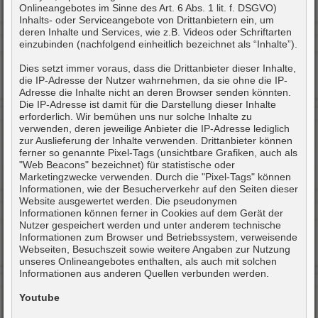
Onlineangebotes im Sinne des Art. 6 Abs. 1 lit. f. DSGVO)
Inhalts- oder Serviceangebote von Drittanbietern ein, um
deren Inhalte und Services, wie z.B. Videos oder Schriftarten
einzubinden (nachfolgend einheitlich bezeichnet als “Inhalte”).
Dies setzt immer voraus, dass die Drittanbieter dieser Inhalte,
die IP-Adresse der Nutzer wahrnehmen, da sie ohne die IP-
Adresse die Inhalte nicht an deren Browser senden könnten.
Die IP-Adresse ist damit für die Darstellung dieser Inhalte
erforderlich. Wir bemühen uns nur solche Inhalte zu
verwenden, deren jeweilige Anbieter die IP-Adresse lediglich
zur Auslieferung der Inhalte verwenden. Drittanbieter können
ferner so genannte Pixel-Tags (unsichtbare Grafiken, auch als
"Web Beacons" bezeichnet) für statistische oder
Marketingzwecke verwenden. Durch die "Pixel-Tags" können
Informationen, wie der Besucherverkehr auf den Seiten dieser
Website ausgewertet werden. Die pseudonymen
Informationen können ferner in Cookies auf dem Gerät der
Nutzer gespeichert werden und unter anderem technische
Informationen zum Browser und Betriebssystem, verweisende
Webseiten, Besuchszeit sowie weitere Angaben zur Nutzung
unseres Onlineangebotes enthalten, als auch mit solchen
Informationen aus anderen Quellen verbunden werden.
Youtube