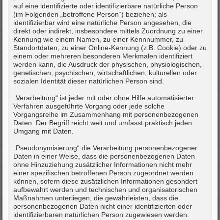
auf eine identifizierte oder identifizierbare natürliche Person
(im Folgenden „betroffene Person“) beziehen; als
identifizierbar wird eine natürliche Person angesehen, die
direkt oder indirekt, insbesondere mittels Zuordnung zu einer
Kennung wie einem Namen, zu einer Kennnummer, zu
Standortdaten, zu einer Online-Kennung (z.B. Cookie) oder zu
einem oder mehreren besonderen Merkmalen identifiziert
werden kann, die Ausdruck der physischen, physiologischen,
genetischen, psychischen, wirtschaftlichen, kulturellen oder
sozialen Identität dieser natürlichen Person sind.
„Verarbeitung“ ist jeder mit oder ohne Hilfe automatisierter
Verfahren ausgeführte Vorgang oder jede solche
Vorgangsreihe im Zusammenhang mit personenbezogenen
Daten. Der Begriff reicht weit und umfasst praktisch jeden
Umgang mit Daten.
„Pseudonymisierung“ die Verarbeitung personenbezogener
Daten in einer Weise, dass die personenbezogenen Daten
ohne Hinzuziehung zusätzlicher Informationen nicht mehr
einer spezifischen betroffenen Person zugeordnet werden
können, sofern diese zusätzlichen Informationen gesondert
aufbewahrt werden und technischen und organisatorischen
Maßnahmen unterliegen, die gewährleisten, dass die
personenbezogenen Daten nicht einer identifizierten oder
identifizierbaren natürlichen Person zugewiesen werden.