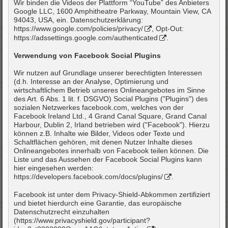
Wir binden die Videos der Plattform “YouTube” des Anbieters
Google LLC, 1600 Amphitheatre Parkway, Mountain View, CA
94043, USA, ein. Datenschutzerklärung:
https://www.google.com/policies/privacy/
, Opt-Out:
https://adssettings.google.com/authenticated
.
Verwendung von Facebook Social Plugins
Wir nutzen auf Grundlage unserer berechtigten Interessen
(d.h. Interesse an der Analyse, Optimierung und
wirtschaftlichem Betrieb unseres Onlineangebotes im Sinne
des Art. 6 Abs. 1 lit. f. DSGVO) Social Plugins ("Plugins") des
sozialen Netzwerkes facebook.com, welches von der
Facebook Ireland Ltd., 4 Grand Canal Square, Grand Canal
Harbour, Dublin 2, Irland betrieben wird ("Facebook"). Hierzu
können z.B. Inhalte wie Bilder, Videos oder Texte und
Schaltflächen gehören, mit denen Nutzer Inhalte dieses
Onlineangebotes innerhalb von Facebook teilen können. Die
Liste und das Aussehen der Facebook Social Plugins kann
hier eingesehen werden:
https://developers.facebook.com/docs/plugins/
.
Facebook ist unter dem Privacy-Shield-Abkommen zertifiziert
und bietet hierdurch eine Garantie, das europäische
Datenschutzrecht einzuhalten
(
https://www.privacyshield.gov/participant?