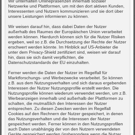
Wir unterhalten Onlinepräsenzen innerhalb sozialer
Netzwerke und Plattformen, um mit den dort aktiven Kunden,
Interessenten und Nutzern kommunizieren und sie dort über
unsere Leistungen informieren zu können.
Wir weisen darauf hin, dass dabei Daten der Nutzer
außerhalb des Raumes der Europäischen Union verarbeitet
werden können. Hierdurch können sich für die Nutzer Risiken
ergeben, weil so z.B. die Durchsetzung der Rechte der Nutzer
erschwert werden könnte. Im Hinblick auf US-Anbieter die
unter dem Privacy-Shield zertifiziert sind, weisen wir darauf
hin, dass sie sich damit verpflichten, die
Datenschutzstandards der EU einzuhalten.
Ferner werden die Daten der Nutzer im Regelfall für
Marktforschungs- und Werbezwecke verarbeitet. So können
z.B. aus dem Nutzungsverhalten und sich daraus ergebenden
Interessen der Nutzer Nutzungsprofile erstellt werden. Die
Nutzungsprofile können wiederum verwendet werden, um z.B.
Werbeanzeigen innerhalb und außerhalb der Plattformen zu
schalten, die mutmaßlich den Interessen der Nutzer
entsprechen. Zu diesen Zwecken werden im Regelfall
Cookies auf den Rechnern der Nutzer gespeichert, in denen
das Nutzungsverhalten und die Interessen der Nutzer
gespeichert werden. Ferner können in den Nutzungsprofilen
auch Daten unabhängig der von den Nutzern verwendeten
Geräte gespeichert werden (insbesondere wenn die Nutzer