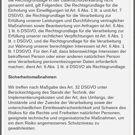
die Rechtsgrundlage in der Datenschutzerklärung nicht
genannt wird, gilt Folgendes: Die Rechtsgrundlage für die
Einholung von Einwilligungen ist Art. 6 Abs. 1 lit. a und Art. 7
DSGVO, die Rechtsgrundlage für die Verarbeitung zur
Erfüllung unserer Leistungen und Durchführung vertraglicher
Maßnahmen sowie Beantwortung von Anfragen ist Art. 6 Abs.
1 lit. b DSGVO, die Rechtsgrundlage für die Verarbeitung zur
Erfüllung unserer rechtlichen Verpflichtungen ist Art. 6 Abs. 1
lit. c DSGVO, und die Rechtsgrundlage für die Verarbeitung
zur Wahrung unserer berechtigten Interessen ist Art. 6 Abs. 1
lit. f DSGVO. Für den Fall, dass lebenswichtige Interessen der
betroffenen Person oder einer anderen natürlichen Person
eine Verarbeitung personenbezogener Daten erforderlich
machen, dient Art. 6 Abs. 1 lit. d DSGVO als Rechtsgrundlage.
Sicherheitsmaßnahmen
Wir treffen nach Maßgabe des Art. 32 DSGVO unter
Berücksichtigung des Stands der Technik, der
Implementierungskosten und der Art, des Umfangs, der
Umstände und der Zwecke der Verarbeitung sowie der
unterschiedlichen Eintrittswahrscheinlichkeit und Schwere des
Risikos für die Rechte und Freiheiten natürlicher Personen,
geeignete technische und organisatorische Maßnahmen, um
ein dem Risiko angemessenes Schutzniveau zu
gewährleisten.