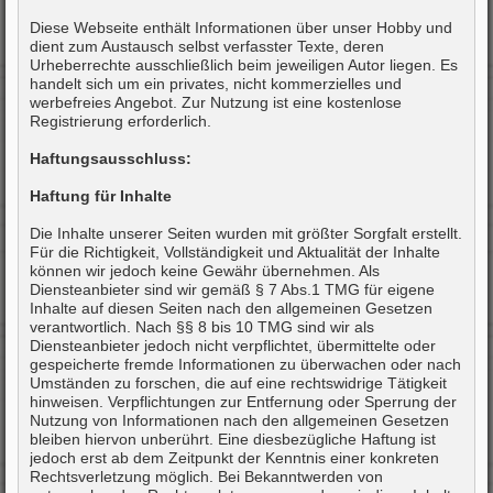
Diese Webseite enthält Informationen über unser Hobby und
dient zum Austausch selbst verfasster Texte, deren
Urheberrechte ausschließlich beim jeweiligen Autor liegen. Es
handelt sich um ein privates, nicht kommerzielles und
werbefreies Angebot. Zur Nutzung ist eine kostenlose
Registrierung erforderlich.
Haftungsausschluss:
Haftung für Inhalte
Die Inhalte unserer Seiten wurden mit größter Sorgfalt erstellt.
Für die Richtigkeit, Vollständigkeit und Aktualität der Inhalte
können wir jedoch keine Gewähr übernehmen. Als
Diensteanbieter sind wir gemäß § 7 Abs.1 TMG für eigene
Inhalte auf diesen Seiten nach den allgemeinen Gesetzen
verantwortlich. Nach §§ 8 bis 10 TMG sind wir als
Diensteanbieter jedoch nicht verpflichtet, übermittelte oder
gespeicherte fremde Informationen zu überwachen oder nach
Umständen zu forschen, die auf eine rechtswidrige Tätigkeit
hinweisen. Verpflichtungen zur Entfernung oder Sperrung der
Nutzung von Informationen nach den allgemeinen Gesetzen
bleiben hiervon unberührt. Eine diesbezügliche Haftung ist
jedoch erst ab dem Zeitpunkt der Kenntnis einer konkreten
Rechtsverletzung möglich. Bei Bekanntwerden von