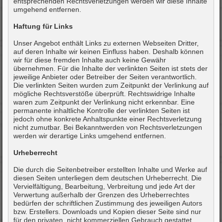
entsprechenden Rechtsverletzungen werden wir diese Inhalte
umgehend entfernen.
Haftung für Links
Unser Angebot enthält Links zu externen Webseiten Dritter,
auf deren Inhalte wir keinen Einfluss haben. Deshalb können
wir für diese fremden Inhalte auch keine Gewähr
übernehmen. Für die Inhalte der verlinkten Seiten ist stets der
jeweilige Anbieter oder Betreiber der Seiten verantwortlich.
Die verlinkten Seiten wurden zum Zeitpunkt der Verlinkung auf
mögliche Rechtsverstöße überprüft. Rechtswidrige Inhalte
waren zum Zeitpunkt der Verlinkung nicht erkennbar. Eine
permanente inhaltliche Kontrolle der verlinkten Seiten ist
jedoch ohne konkrete Anhaltspunkte einer Rechtsverletzung
nicht zumutbar. Bei Bekanntwerden von Rechtsverletzungen
werden wir derartige Links umgehend entfernen.
Urheberrecht
Die durch die Seitenbetreiber erstellten Inhalte und Werke auf
diesen Seiten unterliegen dem deutschen Urheberrecht. Die
Vervielfältigung, Bearbeitung, Verbreitung und jede Art der
Verwertung außerhalb der Grenzen des Urheberrechtes
bedürfen der schriftlichen Zustimmung des jeweiligen Autors
bzw. Erstellers. Downloads und Kopien dieser Seite sind nur
für den privaten, nicht kommerziellen Gebrauch gestattet.