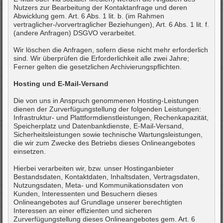
Nutzers zur Bearbeitung der Kontaktanfrage und deren
Abwicklung gem. Art. 6 Abs. 1 lit. b. (im Rahmen
vertraglicher-/vorvertraglicher Beziehungen), Art. 6 Abs. 1 lit. f.
(andere Anfragen) DSGVO verarbeitet.
Wir löschen die Anfragen, sofern diese nicht mehr erforderlich
sind. Wir überprüfen die Erforderlichkeit alle zwei Jahre;
Ferner gelten die gesetzlichen Archivierungspflichten.
Hosting und E-Mail-Versand
Die von uns in Anspruch genommenen Hosting-Leistungen
dienen der Zurverfügungstellung der folgenden Leistungen:
Infrastruktur- und Plattformdienstleistungen, Rechenkapazität,
Speicherplatz und Datenbankdienste, E-Mail-Versand,
Sicherheitsleistungen sowie technische Wartungsleistungen,
die wir zum Zwecke des Betriebs dieses Onlineangebotes
einsetzen.
Hierbei verarbeiten wir, bzw. unser Hostinganbieter
Bestandsdaten, Kontaktdaten, Inhaltsdaten, Vertragsdaten,
Nutzungsdaten, Meta- und Kommunikationsdaten von
Kunden, Interessenten und Besuchern dieses
Onlineangebotes auf Grundlage unserer berechtigten
Interessen an einer effizienten und sicheren
Zurverfügungstellung dieses Onlineangebotes gem. Art. 6