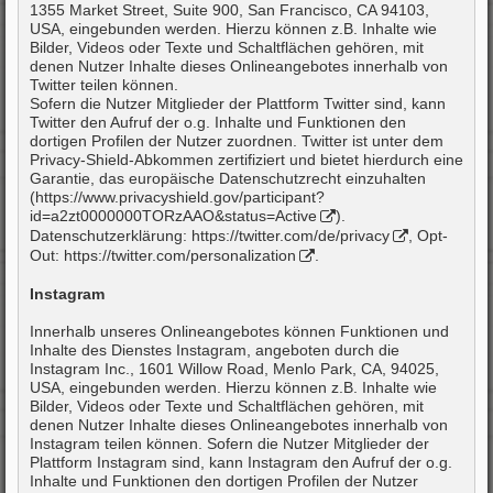
1355 Market Street, Suite 900, San Francisco, CA 94103,
USA, eingebunden werden. Hierzu können z.B. Inhalte wie
Bilder, Videos oder Texte und Schaltflächen gehören, mit
denen Nutzer Inhalte dieses Onlineangebotes innerhalb von
Twitter teilen können.
Sofern die Nutzer Mitglieder der Plattform Twitter sind, kann
Twitter den Aufruf der o.g. Inhalte und Funktionen den
dortigen Profilen der Nutzer zuordnen. Twitter ist unter dem
Privacy-Shield-Abkommen zertifiziert und bietet hierdurch eine
Garantie, das europäische Datenschutzrecht einzuhalten
(
https://www.privacyshield.gov/participant?
id=a2zt0000000TORzAAO&status=Active
).
Datenschutzerklärung:
https://twitter.com/de/privacy
, Opt-
Out:
https://twitter.com/personalization
.
Instagram
Innerhalb unseres Onlineangebotes können Funktionen und
Inhalte des Dienstes Instagram, angeboten durch die
Instagram Inc., 1601 Willow Road, Menlo Park, CA, 94025,
USA, eingebunden werden. Hierzu können z.B. Inhalte wie
Bilder, Videos oder Texte und Schaltflächen gehören, mit
denen Nutzer Inhalte dieses Onlineangebotes innerhalb von
Instagram teilen können. Sofern die Nutzer Mitglieder der
Plattform Instagram sind, kann Instagram den Aufruf der o.g.
Inhalte und Funktionen den dortigen Profilen der Nutzer