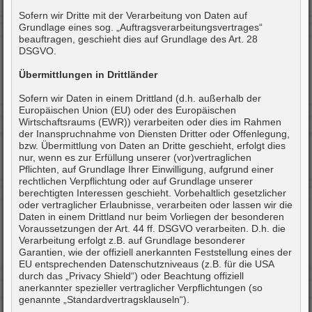
Sofern wir Dritte mit der Verarbeitung von Daten auf
Grundlage eines sog. „Auftragsverarbeitungsvertrages“
beauftragen, geschieht dies auf Grundlage des Art. 28
DSGVO.
Übermittlungen in Drittländer
Sofern wir Daten in einem Drittland (d.h. außerhalb der
Europäischen Union (EU) oder des Europäischen
Wirtschaftsraums (EWR)) verarbeiten oder dies im Rahmen
der Inanspruchnahme von Diensten Dritter oder Offenlegung,
bzw. Übermittlung von Daten an Dritte geschieht, erfolgt dies
nur, wenn es zur Erfüllung unserer (vor)vertraglichen
Pflichten, auf Grundlage Ihrer Einwilligung, aufgrund einer
rechtlichen Verpflichtung oder auf Grundlage unserer
berechtigten Interessen geschieht. Vorbehaltlich gesetzlicher
oder vertraglicher Erlaubnisse, verarbeiten oder lassen wir die
Daten in einem Drittland nur beim Vorliegen der besonderen
Voraussetzungen der Art. 44 ff. DSGVO verarbeiten. D.h. die
Verarbeitung erfolgt z.B. auf Grundlage besonderer
Garantien, wie der offiziell anerkannten Feststellung eines der
EU entsprechenden Datenschutzniveaus (z.B. für die USA
durch das „Privacy Shield“) oder Beachtung offiziell
anerkannter spezieller vertraglicher Verpflichtungen (so
genannte „Standardvertragsklauseln“).