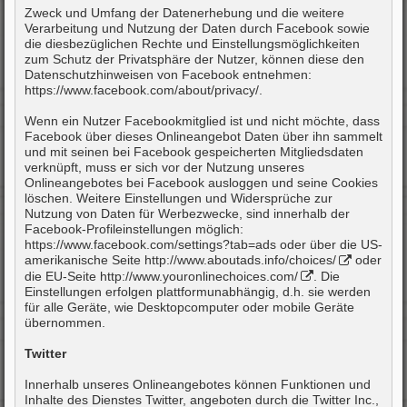
Zweck und Umfang der Datenerhebung und die weitere
Verarbeitung und Nutzung der Daten durch Facebook sowie
die diesbezüglichen Rechte und Einstellungsmöglichkeiten
zum Schutz der Privatsphäre der Nutzer, können diese den
Datenschutzhinweisen von Facebook entnehmen:
https://www.facebook.com/about/privacy/.
Wenn ein Nutzer Facebookmitglied ist und nicht möchte, dass
Facebook über dieses Onlineangebot Daten über ihn sammelt
und mit seinen bei Facebook gespeicherten Mitgliedsdaten
verknüpft, muss er sich vor der Nutzung unseres
Onlineangebotes bei Facebook ausloggen und seine Cookies
löschen. Weitere Einstellungen und Widersprüche zur
Nutzung von Daten für Werbezwecke, sind innerhalb der
Facebook-Profileinstellungen möglich:
https://www.facebook.com/settings?tab=ads oder über die US-
amerikanische Seite
http://www.aboutads.info/choices/
oder
die EU-Seite
http://www.youronlinechoices.com/
. Die
Einstellungen erfolgen plattformunabhängig, d.h. sie werden
für alle Geräte, wie Desktopcomputer oder mobile Geräte
übernommen.
Twitter
Innerhalb unseres Onlineangebotes können Funktionen und
Inhalte des Dienstes Twitter, angeboten durch die Twitter Inc.,