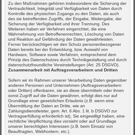
Zu den Maßnahmen gehören insbesondere die Sicherung der
Vertraulichkeit, Integrität und Verfügbarkeit von Daten durch
Kontrolle des physischen Zugangs zu den Daten, als auch
des sie betreffenden Zugriffs, der Eingabe, Weitergabe, der
Sicherung der Verfügbarkeit und ihrer Trennung. Des
Weiteren haben wir Verfahren eingerichtet, die eine
Wahrnehmung von Betroffenenrechten, Löschung von Daten
und Reaktion auf Gefährdung der Daten gewährleisten.
Ferner berücksichtigen wir den Schutz personenbezogener
Daten bereits bei der Entwicklung, bzw. Auswahl von
Hardware, Software sowie Verfahren, entsprechend dem
Prinzip des Datenschutzes durch Technikgestaltung und durch
datenschutzfreundliche Voreinstellungen (Art. 25 DSGVO).
Zusammenarbeit mit Auftragsverarbeitern und Dritten
Sofern wir im Rahmen unserer Verarbeitung Daten gegenüber
anderen Personen und Unternehmen (Auftragsverarbeitern
oder Dritten) offenbaren, sie an diese übermitteln oder ihnen
sonst Zugriff auf die Daten gewähren, erfolgt dies nur auf
Grundlage einer gesetzlichen Erlaubnis (z.B. wenn eine
Übermittlung der Daten an Dritte, wie an
Zahlungsdienstleister, gem. Art. 6 Abs. 1 lit. b DSGVO zur
Vertragserfüllung erforderlich ist), Sie eingewilligt haben, eine
rechtliche Verpflichtung dies vorsieht oder auf Grundlage
unserer berechtigten Interessen (z.B. beim Einsatz von
Beauftragten, Webhostern, etc.).