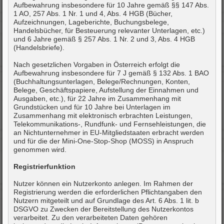
Aufbewahrung insbesondere für 10 Jahre gemäß §§ 147 Abs.
1 AO, 257 Abs. 1 Nr. 1 und 4, Abs. 4 HGB (Bücher,
Aufzeichnungen, Lageberichte, Buchungsbelege,
Handelsbücher, für Besteuerung relevanter Unterlagen, etc.)
und 6 Jahre gemäß § 257 Abs. 1 Nr. 2 und 3, Abs. 4 HGB
(Handelsbriefe).
Nach gesetzlichen Vorgaben in Österreich erfolgt die
Aufbewahrung insbesondere für 7 J gemäß § 132 Abs. 1 BAO
(Buchhaltungsunterlagen, Belege/Rechnungen, Konten,
Belege, Geschäftspapiere, Aufstellung der Einnahmen und
Ausgaben, etc.), für 22 Jahre im Zusammenhang mit
Grundstücken und für 10 Jahre bei Unterlagen im
Zusammenhang mit elektronisch erbrachten Leistungen,
Telekommunikations-, Rundfunk- und Fernsehleistungen, die
an Nichtunternehmer in EU-Mitgliedstaaten erbracht werden
und für die der Mini-One-Stop-Shop (MOSS) in Anspruch
genommen wird.
Registrierfunktion
Nutzer können ein Nutzerkonto anlegen. Im Rahmen der
Registrierung werden die erforderlichen Pflichtangaben den
Nutzern mitgeteilt und auf Grundlage des Art. 6 Abs. 1 lit. b
DSGVO zu Zwecken der Bereitstellung des Nutzerkontos
verarbeitet. Zu den verarbeiteten Daten gehören