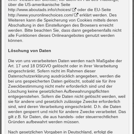
über die US-amerikanische Seite
http://www.aboutads.info/choices/
oder die EU-Seite
http://www.youronlinechoices.com/
erklärt werden. Des
Weiteren kann die Speicherung von Cookies mittels deren
Abschaltung in den Einstellungen des Browsers erreicht
werden. Bitte beachten Sie, dass dann gegebenenfalls nicht
alle Funktionen dieses Onlineangebotes genutzt werden
können.
Löschung von Daten
Die von uns verarbeiteten Daten werden nach Maßgabe der
Art. 17 und 18 DSGVO gelöscht oder in ihrer Verarbeitung
eingeschränkt. Sofern nicht im Rahmen dieser
Datenschutzerklärung ausdrücklich angegeben, werden die
bei uns gespeicherten Daten gelöscht, sobald sie für ihre
Zweckbestimmung nicht mehr erforderlich sind und der
Löschung keine gesetzlichen Aufbewahrungspflichten
entgegenstehen. Sofern die Daten nicht gelöscht werden, weil
sie für andere und gesetzlich zulässige Zwecke erforderlich
sind, wird deren Verarbeitung eingeschränkt. D.h. die Daten
werden gesperrt und nicht für andere Zwecke verarbeitet. Das
gilt z.B. für Daten, die aus handels- oder steuerrechtlichen
Gründen aufbewahrt werden müssen.
Nach gesetzlichen Vorgaben in Deutschland, erfolgt die