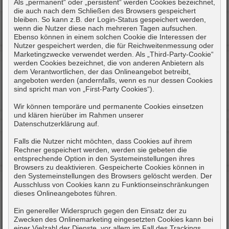
Als „permanent“ oder „persistent“ werden Cookies bezeichnet,
die auch nach dem Schließen des Browsers gespeichert
bleiben. So kann z.B. der Login-Status gespeichert werden,
wenn die Nutzer diese nach mehreren Tagen aufsuchen.
Ebenso können in einem solchen Cookie die Interessen der
Nutzer gespeichert werden, die für Reichweitenmessung oder
Marketingzwecke verwendet werden. Als „Third-Party-Cookie“
werden Cookies bezeichnet, die von anderen Anbietern als
dem Verantwortlichen, der das Onlineangebot betreibt,
angeboten werden (andernfalls, wenn es nur dessen Cookies
sind spricht man von „First-Party Cookies“).
Wir können temporäre und permanente Cookies einsetzen
und klären hierüber im Rahmen unserer
Datenschutzerklärung auf.
Falls die Nutzer nicht möchten, dass Cookies auf ihrem
Rechner gespeichert werden, werden sie gebeten die
entsprechende Option in den Systemeinstellungen ihres
Browsers zu deaktivieren. Gespeicherte Cookies können in
den Systemeinstellungen des Browsers gelöscht werden. Der
Ausschluss von Cookies kann zu Funktionseinschränkungen
dieses Onlineangebotes führen.
Ein genereller Widerspruch gegen den Einsatz der zu
Zwecken des Onlinemarketing eingesetzten Cookies kann bei
einer Vielzahl der Dienste, vor allem im Fall des Trackings,