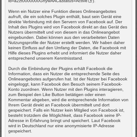
id=a2zt0000000GnywAAC&status=Active
).
Wenn ein Nutzer eine Funktion dieses Onlineangebotes
aufruft, die ein solches Plugin enthält, baut sein Gerät eine
direkte Verbindung mit den Servern von Facebook auf. Der
Inhalt des Plugins wird von Facebook direkt an das Gerät des
Nutzers übermittelt und von diesem in das Onlineangebot
eingebunden. Dabei können aus den verarbeiteten Daten
Nutzungsprofile der Nutzer erstellt werden. Wir haben daher
keinen Einfluss auf den Umfang der Daten, die Facebook mit
Hilfe dieses Plugins erhebt und informiert die Nutzer daher
entsprechend unserem Kenntnisstand.
Durch die Einbindung der Plugins erhält Facebook die
Information, dass ein Nutzer die entsprechende Seite des
Onlineangebotes aufgerufen hat. Ist der Nutzer bei Facebook
eingeloggt, kann Facebook den Besuch seinem Facebook-
Konto zuordnen. Wenn Nutzer mit den Plugins interagieren,
zum Beispiel den Like Button betätigen oder einen
Kommentar abgeben, wird die entsprechende Information von
Ihrem Gerät direkt an Facebook übermittelt und dort
gespeichert. Falls ein Nutzer kein Mitglied von Facebook ist,
besteht trotzdem die Möglichkeit, dass Facebook seine IP-
Adresse in Erfahrung bringt und speichert. Laut Facebook
wird in Deutschland nur eine anonymisierte IP-Adresse
gespeichert.