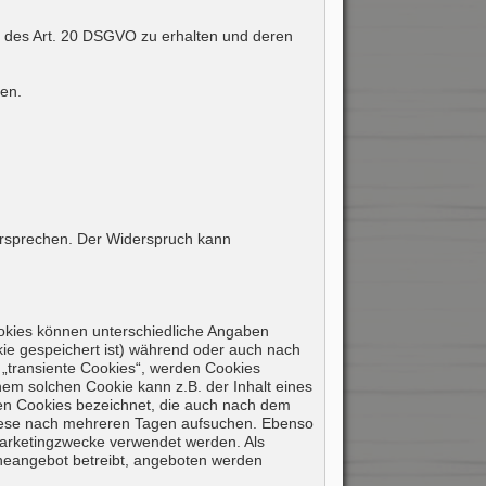
e des Art. 20 DSGVO zu erhalten und deren
en.
ersprechen. Der Widerspruch kann
ookies können unterschiedliche Angaben
ie gespeichert ist) während oder auch nach
 „transiente Cookies“, werden Cookies
nem solchen Cookie kann z.B. der Inhalt eines
den Cookies bezeichnet, die auch nach dem
 diese nach mehreren Tagen aufsuchen. Ebenso
Marketingzwecke verwendet werden. Als
ineangebot betreibt, angeboten werden