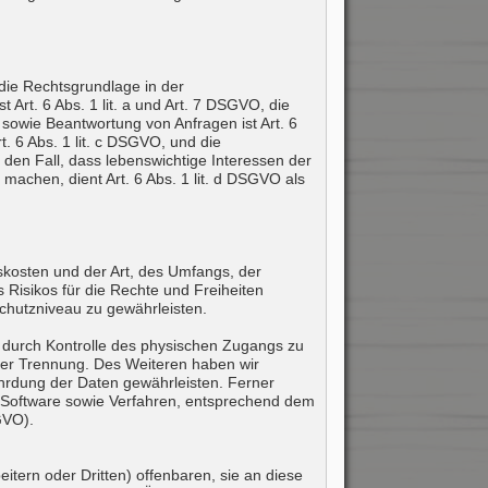
die Rechtsgrundlage in der
 Art. 6 Abs. 1 lit. a und Art. 7 DSGVO, die
sowie Beantwortung von Anfragen ist Art. 6
t. 6 Abs. 1 lit. c DSGVO, und die
 den Fall, dass lebenswichtige Interessen der
achen, dient Art. 6 Abs. 1 lit. d DSGVO als
kosten und der Art, des Umfangs, der
 Risikos für die Rechte und Freiheiten
hutzniveau zu gewährleisten.
 durch Kontrolle des physischen Zugangs zu
hrer Trennung. Des Weiteren haben wir
hrdung der Daten gewährleisten. Ferner
, Software sowie Verfahren, entsprechend dem
GVO).
ern oder Dritten) offenbaren, sie an diese