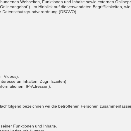
bundenen Webseiten, Funktionen und Inhalte sowie externen Onlineprä
lineangebot“). Im Hinblick auf die verwendeten Begrifflichkeiten, wie 
4 der Datenschutzgrundverordnung (DSGVO).
n, Videos).
teresse an Inhalten, Zugriffszeiten).
nformationen, IP-Adressen).
achfolgend bezeichnen wir die betroffenen Personen zusammenfassend
seiner Funktionen und Inhalte.