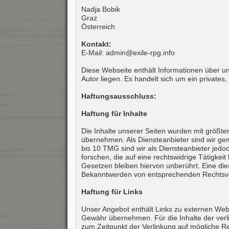
Nadja Bobik
Graz
Österreich
Kontakt:
E-Mail: admin@exile-rpg.info
Diese Webseite enthält Informationen über un
Autor liegen. Es handelt sich um ein privates
Haftungsausschluss:
Haftung für Inhalte
Die Inhalte unserer Seiten wurden mit größter 
übernehmen. Als Diensteanbieter sind wir ge
bis 10 TMG sind wir als Diensteanbieter jedo
forschen, die auf eine rechtswidrige Tätigke
Gesetzen bleiben hiervon unberührt. Eine die
Bekanntwerden von entsprechenden Rechtsve
Haftung für Links
Unser Angebot enthält Links zu externen Webse
Gewähr übernehmen. Für die Inhalte der verlink
zum Zeitpunkt der Verlinkung auf mögliche Re