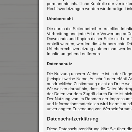
permanente inhaltliche Kontrolle der verlink
Rechtsverletzungen werden wir derartige Li
Urheberrecht
Die durch die Seitenbetreiber erstellten Inha
Verbreitung und jede Art der Verwertung auße
Downloads und Kopien dieser Seite sind nur fü
erstellt wurden, werden die Urheberrechte Dri
Urheberrechtsverletzung aufmerksam werden,
Inhalte umgehend entfernen.
Datenschutz
Die Nutzung unserer Webseite ist in der Re
(beispielsweise Name, Anschrift oder eMail-Ad
ausdrückliche Zustimmung nicht an Dritte we
Wir weisen darauf hin, dass die Datenübertra
der Daten vor dem Zugriff durch Dritte ist nic
Der Nutzung von im Rahmen der Impressumspfl
und Informationsmaterialien wird hiermit ausdr
unverlangten Zusendung von Werbeinformatio
Datenschutzerklärung
Diese Datenschutzerklärung klärt Sie über d