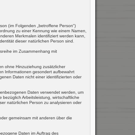
erson (im Folgenden „betroffene Person“)
s Zuordnung zu einer Kennung wie einem Namen,
nderen Merkmalen identifiziert werden kann,
dentität dieser natürlichen Person sind.
angsreihe im Zusammenhang mit
n ohne Hinzuziehung zusätzlicher
hen Informationen gesondert aufbewahrt
en Daten nicht einer identifizierten oder
rsonenbezogenen Daten verwendet werden, um
bezüglich Arbeitsleistung, wirtschaftliche
eser natürlichen Person zu analysieren oder
in oder gemeinsam mit anderen über die
enbezogene Daten im Auftrag des