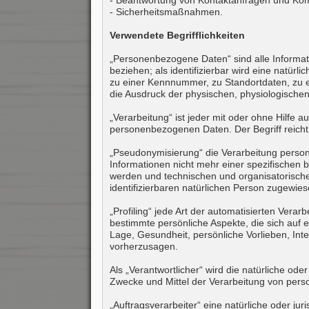
- Beantwortung von Kontaktanfragen und Kom
- Sicherheitsmaßnahmen.
Verwendete Begrifflichkeiten
„Personenbezogene Daten“ sind alle Informatio
beziehen; als identifizierbar wird eine natü
zu einer Kennnummer, zu Standortdaten, zu e
die Ausdruck der physischen, physiologischen, 
„Verarbeitung“ ist jeder mit oder ohne Hilfe
personenbezogenen Daten. Der Begriff reicht
„Pseudonymisierung“ die Verarbeitung perso
Informationen nicht mehr einer spezifischen
werden und technischen und organisatorische
identifizierbaren natürlichen Person zugewie
„Profiling“ jede Art der automatisierten Ve
bestimmte persönliche Aspekte, die sich auf e
Lage, Gesundheit, persönliche Vorlieben, Inte
vorherzusagen.
Als „Verantwortlicher“ wird die natürliche od
Zwecke und Mittel der Verarbeitung von per
„Auftragsverarbeiter“ eine natürliche oder ju