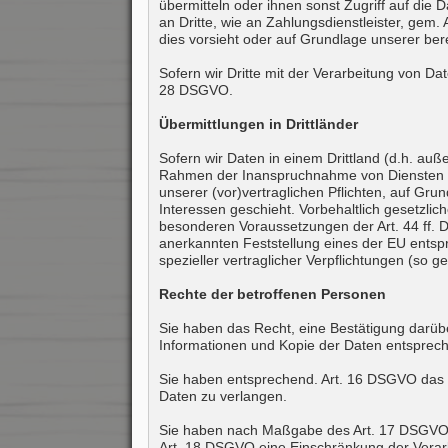
übermitteln oder ihnen sonst Zugriff auf die 
an Dritte, wie an Zahlungsdienstleister, gem. A
dies vorsieht oder auf Grundlage unserer bere
Sofern wir Dritte mit der Verarbeitung von D
28 DSGVO.
Übermittlungen in Drittländer
Sofern wir Daten in einem Drittland (d.h. a
Rahmen der Inanspruchnahme von Diensten Drit
unserer (vor)vertraglichen Pflichten, auf Gru
Interessen geschieht. Vorbehaltlich gesetzlich
besonderen Voraussetzungen der Art. 44 ff. DS
anerkannten Feststellung eines der EU entspr
spezieller vertraglicher Verpflichtungen (so 
Rechte der betroffenen Personen
Sie haben das Recht, eine Bestätigung darübe
Informationen und Kopie der Daten entsprec
Sie haben entsprechend. Art. 16 DSGVO das Re
Daten zu verlangen.
Sie haben nach Maßgabe des Art. 17 DSGVO d
Art. 18 DSGVO eine Einschränkung der Verar