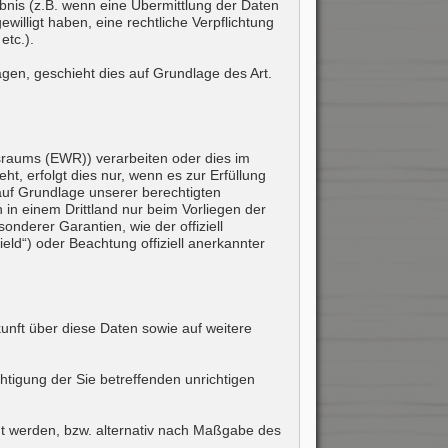
ubnis (z.B. wenn eine Übermittlung der Daten
gewilligt haben, eine rechtliche Verpflichtung
etc.).
agen, geschieht dies auf Grundlage des Art.
sraums (EWR)) verarbeiten oder dies im
, erfolgt dies nur, wenn es zur Erfüllung
r auf Grundlage unserer berechtigten
n in einem Drittland nur beim Vorliegen der
nderer Garantien, wie der offiziell
ld“) oder Beachtung offiziell anerkannter
unft über diese Daten sowie auf weitere
htigung der Sie betreffenden unrichtigen
t werden, bzw. alternativ nach Maßgabe des