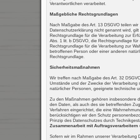
Verantwortlichen verarbeitet.
Maßgebliche Rechtsgrundlagen
Nach Maßgabe des Art. 13 DSGVO teilen wir I
Datenschutzerklärung nicht genannt wird, gilt 
Rechtsgrundlage für die Verarbeitung zur Er
Abs. 1 lit. b DSGVO, die Rechtsgrundlage für d
Rechtsgrundlage für die Verarbeitung zur Wahr
betroffenen Person oder einer anderen natürl
Rechtsgrundlage.
Sicherheitsmaßnahmen
Wir treffen nach Maßgabe des Art. 32 DSGVO 
Umstände und der Zwecke der Verarbeitung sow
natürlicher Personen, geeignete technische
Zu den Maßnahmen gehören insbesondere die S
den Daten, als auch des sie betreffenden Zug
Verfahren eingerichtet, die eine Wahrnehmu
berücksichtigen wir den Schutz personenbezo
Prinzip des Datenschutzes durch Technikgest
Zusammenarbeit mit Auftragsverarbeitern 
Sofern wir im Rahmen unserer Verarbeitung D