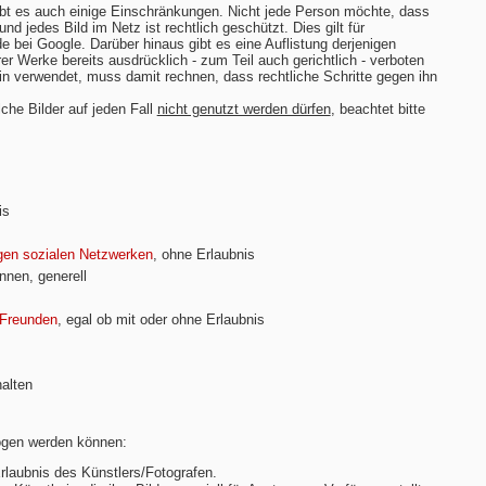
ibt es auch einige Einschränkungen. Nicht jede Person möchte, dass
nd jedes Bild im Netz ist rechtlich geschützt. Dies gilt für
 bei Google. Darüber hinaus gibt es eine Auflistung derjenigen
er Werke bereits ausdrücklich - zum Teil auch gerichtlich - verboten
in verwendet, muss damit rechnen, dass rechtliche Schritte gegen ihn
che Bilder auf jeden Fall
nicht genutzt werden dürfen
, beachtet bitte
is
gen sozialen Netzwerken
, ohne Erlaubnis
nnen, generell
 Freunden
, egal ob mit oder ohne Erlaubnis
halten
zogen werden können:
Erlaubnis des Künstlers/Fotografen.