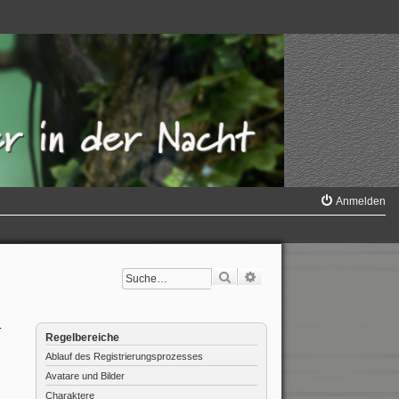
Anmelden
Suche
Erweiterte Suche
r
Regelbereiche
Ablauf des Registrierungsprozesses
Avatare und Bilder
Charaktere