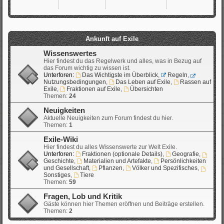
Ankunft auf Exile
Wissenswertes
Hier findest du das Regelwerk und alles, was in Bezug auf
das Forum wichtig zu wissen ist.
Unterforen:
Das Wichtigste im Überblick
,
Regeln
,
Nutzungsbedingungen
,
Das Leben auf Exile
,
Rassen auf
Exile
,
Fraktionen auf Exile
,
Übersichten
Themen:
24
Neuigkeiten
Aktuelle Neuigkeiten zum Forum findest du hier.
Themen:
1
Exile-Wiki
Hier findest du alles Wissenswerte zur Welt Exile.
Unterforen:
Fraktionen (optionale Details)
,
Geografie
,
Geschichte
,
Materialien und Artefakte
,
Persönlichkeiten
und Gesellschaft
,
Pflanzen
,
Völker und Spezifisches
,
Sonstiges
,
Tiere
Themen:
59
Fragen, Lob und Kritik
Gäste können hier Themen eröffnen und Beiträge erstellen.
Themen:
2