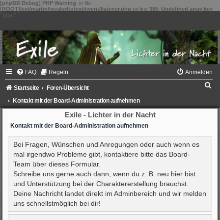
[phpBB Debug] PHP Warning
: in file
[ROOT]/ext/martin/localurltotext/event/listener.php
on line
385
:
Undefined array key
"type"
FAQ
Regeln
Anmelden
S
Startseite
Foren-Übersicht
u
Kontakt mit der Board-Administration aufnehmen
c
Exile - Lichter in der Nacht
h
Kontakt mit der Board-Administration aufnehmen
e
Bei Fragen, Wünschen und Anregungen oder auch wenn es
mal irgendwo Probleme gibt, kontaktiere bitte das Board-
Team über dieses Formular.
Schreibe uns gerne auch dann, wenn du z. B. neu hier bist
und Unterstützung bei der Charaktererstellung brauchst.
Deine Nachricht landet direkt im Adminbereich und wir melden
uns schnellstmöglich bei dir!