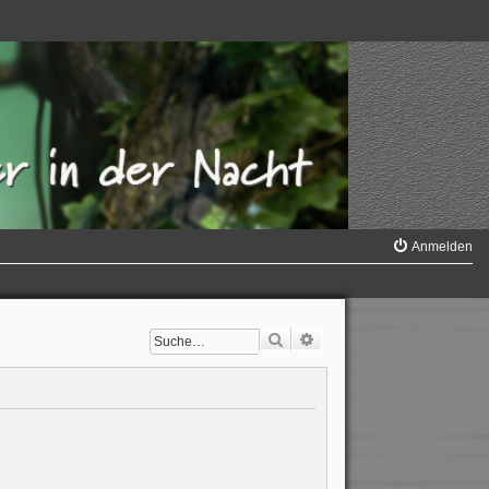
Anmelden
Suche
Erweiterte Suche