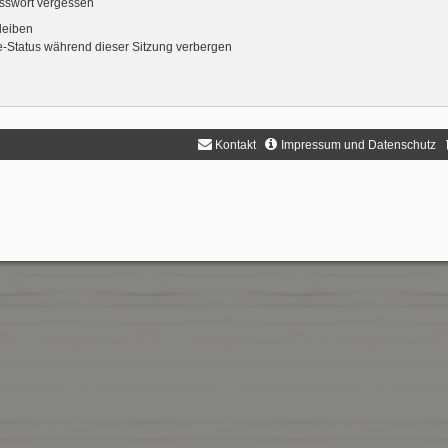
sswort vergessen
leiben
-Status während dieser Sitzung verbergen
Kontakt
Impressum und Datenschutz