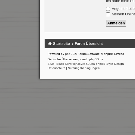
Ich habe mein Pa
Angemeldet b
Meinen Online
Startseite
Foren-Übersicht
Powered by
phpBB
® Forum Software © phpBB Limited
Deutsche Übersetzung durch
phpBB.de
Style: Black-Silver by Joyce&Luna
phpBB-Style-Design
Datenschutz
|
Nutzungsbedingungen