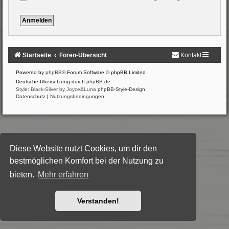
Startseite
Foren-Übersicht
Kontakt
Powered by
phpBB
® Forum Software © phpBB Limited
Deutsche Übersetzung durch
phpBB.de
Style: Black-Silver by Joyce&Luna
phpBB-Style-Design
Datenschutz
|
Nutzungsbedingungen
Diese Website nutzt Cookies, um dir den
bestmöglichen Komfort bei der Nutzung zu
bieten.
Mehr erfahren
Verstanden!