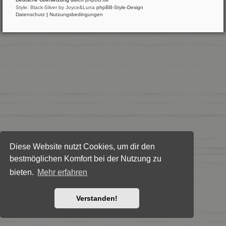
Style: Black-Silver by Joyce&Luna
phpBB-Style-Design
Datenschutz
|
Nutzungsbedingungen
Diese Website nutzt Cookies, um dir den
bestmöglichen Komfort bei der Nutzung zu
bieten.
Mehr erfahren
Verstanden!