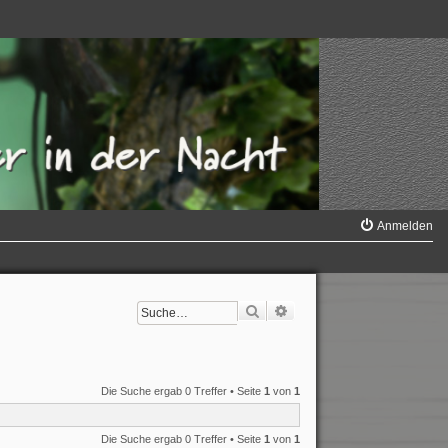
Anmelden
Suche
Erweiterte Suche
Die Suche ergab 0 Treffer • Seite
1
von
1
Die Suche ergab 0 Treffer • Seite
1
von
1