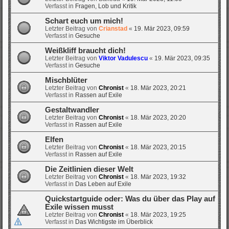
Verfasst in
Fragen, Lob und Kritik
Schart euch um mich!
Letzter Beitrag von
Crianstad
«
19. Mär 2023, 09:59
Verfasst in
Gesuche
Weißkliff braucht dich!
Letzter Beitrag von
Viktor Vadulescu
«
19. Mär 2023, 09:35
Verfasst in
Gesuche
Mischblüter
Letzter Beitrag von
Chronist
«
18. Mär 2023, 20:21
Verfasst in
Rassen auf Exile
Gestaltwandler
Letzter Beitrag von
Chronist
«
18. Mär 2023, 20:20
Verfasst in
Rassen auf Exile
Elfen
Letzter Beitrag von
Chronist
«
18. Mär 2023, 20:15
Verfasst in
Rassen auf Exile
Die Zeitlinien dieser Welt
Letzter Beitrag von
Chronist
«
18. Mär 2023, 19:32
Verfasst in
Das Leben auf Exile
Quickstartguide oder: Was du über das Play auf
Exile wissen musst
Letzter Beitrag von
Chronist
«
18. Mär 2023, 19:25
Verfasst in
Das Wichtigste im Überblick