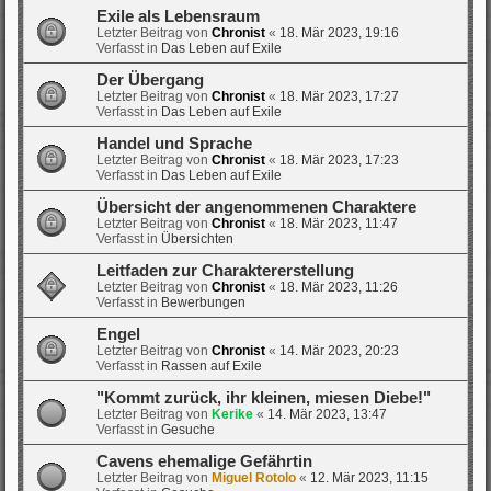
Exile als Lebensraum
Letzter Beitrag von
Chronist
«
18. Mär 2023, 19:16
Verfasst in
Das Leben auf Exile
Der Übergang
Letzter Beitrag von
Chronist
«
18. Mär 2023, 17:27
Verfasst in
Das Leben auf Exile
Handel und Sprache
Letzter Beitrag von
Chronist
«
18. Mär 2023, 17:23
Verfasst in
Das Leben auf Exile
Übersicht der angenommenen Charaktere
Letzter Beitrag von
Chronist
«
18. Mär 2023, 11:47
Verfasst in
Übersichten
Leitfaden zur Charaktererstellung
Letzter Beitrag von
Chronist
«
18. Mär 2023, 11:26
Verfasst in
Bewerbungen
Engel
Letzter Beitrag von
Chronist
«
14. Mär 2023, 20:23
Verfasst in
Rassen auf Exile
"Kommt zurück, ihr kleinen, miesen Diebe!"
Letzter Beitrag von
Kerike
«
14. Mär 2023, 13:47
Verfasst in
Gesuche
Cavens ehemalige Gefährtin
Letzter Beitrag von
Miguel Rotolo
«
12. Mär 2023, 11:15