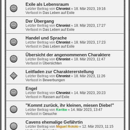
Exile als Lebensraum
Letzter Beitrag von
Chronist
«
18. Mär 2023, 19:16
Verfasst in
Das Leben auf Exile
Der Übergang
Letzter Beitrag von
Chronist
«
18. Mär 2023, 17:27
Verfasst in
Das Leben auf Exile
Handel und Sprache
Letzter Beitrag von
Chronist
«
18. Mär 2023, 17:23
Verfasst in
Das Leben auf Exile
Übersicht der angenommenen Charaktere
Letzter Beitrag von
Chronist
«
18. Mär 2023, 11:47
Verfasst in
Übersichten
Leitfaden zur Charaktererstellung
Letzter Beitrag von
Chronist
«
18. Mär 2023, 11:26
Verfasst in
Bewerbungen
Engel
Letzter Beitrag von
Chronist
«
14. Mär 2023, 20:23
Verfasst in
Rassen auf Exile
"Kommt zurück, ihr kleinen, miesen Diebe!"
Letzter Beitrag von
Kerike
«
14. Mär 2023, 13:47
Verfasst in
Gesuche
Cavens ehemalige Gefährtin
Letzter Beitrag von
Miguel Rotolo
«
12. Mär 2023, 11:15