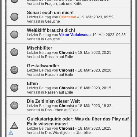
Verfasst in
Fragen, Lob und Kritik
Schart euch um mich!
Letzter Beitrag von
Crianstad
«
19. Mär 2023, 09:59
Verfasst in
Gesuche
Weißkliff braucht dich!
Letzter Beitrag von
Viktor Vadulescu
«
19. Mär 2023, 09:35
Verfasst in
Gesuche
Mischblüter
Letzter Beitrag von
Chronist
«
18. Mär 2023, 20:21
Verfasst in
Rassen auf Exile
Gestaltwandler
Letzter Beitrag von
Chronist
«
18. Mär 2023, 20:20
Verfasst in
Rassen auf Exile
Elfen
Letzter Beitrag von
Chronist
«
18. Mär 2023, 20:15
Verfasst in
Rassen auf Exile
Die Zeitlinien dieser Welt
Letzter Beitrag von
Chronist
«
18. Mär 2023, 19:32
Verfasst in
Das Leben auf Exile
Quickstartguide oder: Was du über das Play auf
Exile wissen musst
Letzter Beitrag von
Chronist
«
18. Mär 2023, 19:25
Verfasst in
Das Wichtigste im Überblick