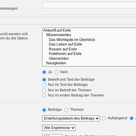
nstimmungen.
ucht werden soll.
ern du die Option
Ja
Nein
Betreff und Text der Beiträge
Nur im Text der Beiträge
Nur im Betreff der Themen
Nur im ersten Beitrag der Themen
Beiträge
Themen
Aufsteigend