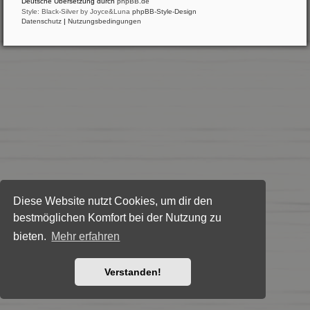
Deutsche Übersetzung durch
phpBB.de
Style: Black-Silver by Joyce&Luna
phpBB-Style-Design
Datenschutz
|
Nutzungsbedingungen
Diese Website nutzt Cookies, um dir den
bestmöglichen Komfort bei der Nutzung zu
bieten.
Mehr erfahren
Verstanden!