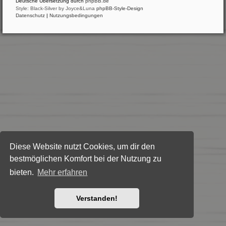
Deutsche Übersetzung durch
phpBB.de
Style: Black-Silver by Joyce&Luna
phpBB-Style-Design
Datenschutz
|
Nutzungsbedingungen
Diese Website nutzt Cookies, um dir den
bestmöglichen Komfort bei der Nutzung zu
bieten.
Mehr erfahren
Verstanden!