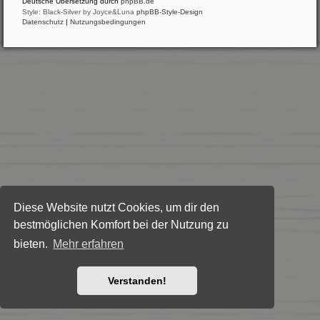
Deutsche Übersetzung durch
phpBB.de
Style: Black-Silver by Joyce&Luna
phpBB-Style-Design
Datenschutz
|
Nutzungsbedingungen
Diese Website nutzt Cookies, um dir den
bestmöglichen Komfort bei der Nutzung zu
bieten.
Mehr erfahren
Verstanden!