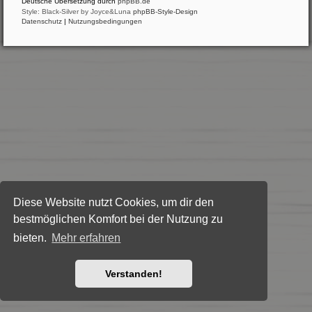
Deutsche Übersetzung durch
phpBB.de
Style: Black-Silver by Joyce&Luna
phpBB-Style-Design
Datenschutz
|
Nutzungsbedingungen
Diese Website nutzt Cookies, um dir den
bestmöglichen Komfort bei der Nutzung zu
bieten.
Mehr erfahren
Verstanden!