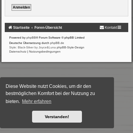
Startseite
Foren-Übersicht
Kontakt
Powered by
phpBB
® Forum Software © phpBB Limited
Deutsche Übersetzung durch
phpBB.de
Style: Black-Silver by Joyce&Luna
phpBB-Style-Design
Datenschutz
|
Nutzungsbedingungen
Diese Website nutzt Cookies, um dir den
bestmöglichen Komfort bei der Nutzung zu
bieten.
Mehr erfahren
Verstanden!