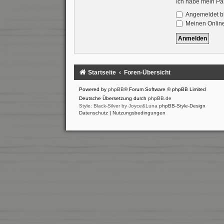
Ich habe mein Pa
Angemeldet b
Meinen Online
Startseite
Foren-Übersicht
Powered by
phpBB
® Forum Software © phpBB Limited
Deutsche Übersetzung durch
phpBB.de
Style: Black-Silver by Joyce&Luna
phpBB-Style-Design
Datenschutz
|
Nutzungsbedingungen