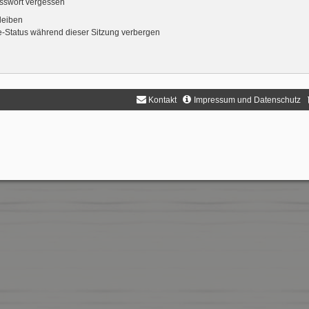
sswort vergessen
leiben
-Status während dieser Sitzung verbergen
Kontakt
Impressum und Datenschutz