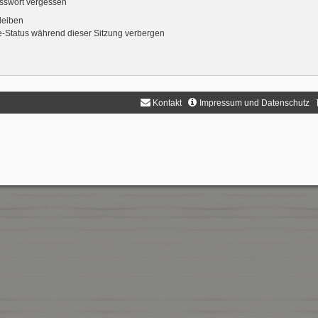
sswort vergessen
leiben
-Status während dieser Sitzung verbergen
Kontakt
Impressum und Datenschutz