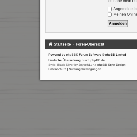
Ich habe mein Pa
Angemeldet b
Meinen Online
Startseite
Foren-Übersicht
Powered by
phpBB
® Forum Software © phpBB Limited
Deutsche Übersetzung durch
phpBB.de
Style: Black-Silver by Joyce&Luna
phpBB-Style-Design
Datenschutz
|
Nutzungsbedingungen