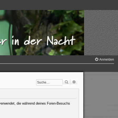
Anmelden
Suche
Erweiterte Suche
ten verwendet, die während deines Foren-Besuchs