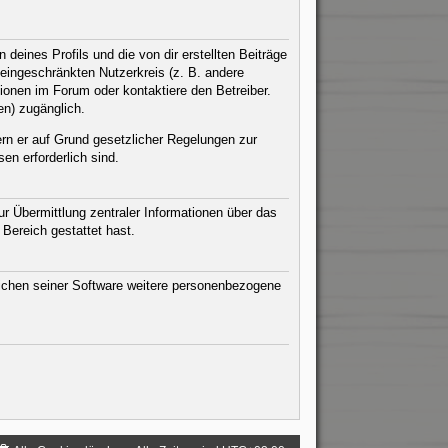
eines Profils und die von dir erstellten Beiträge
n eingeschränkten Nutzerkreis (z. B. andere
ionen im Forum oder kontaktiere den Betreiber.
en) zugänglich.
ern er auf Grund gesetzlicher Regelungen zur
en erforderlich sind.
r Übermittlung zentraler Informationen über das
 Bereich gestattet hast.
eichen seiner Software weitere personenbezogene