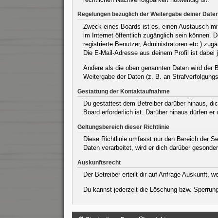
Regelungen bezüglich der Weitergabe deiner Date
Zweck eines Boards ist es, einen Austausch mit 
im Internet öffentlich zugänglich sein können. 
registrierte Benutzer, Administratoren etc.) z
Die E-Mail-Adresse aus deinem Profil ist dabei 
Andere als die oben genannten Daten wird der Be
Weitergabe der Daten (z. B. an Strafverfolgungsb
Gestattung der Kontaktaufnahme
Du gestattest dem Betreiber darüber hinaus, dic
Board erforderlich ist. Darüber hinaus dürfen er
Geltungsbereich dieser Richtlinie
Diese Richtlinie umfasst nur den Bereich der S
Daten verarbeitet, wird er dich darüber gesonder
Auskunftsrecht
Der Betreiber erteilt dir auf Anfrage Auskunft, 
Du kannst jederzeit die Löschung bzw. Sperrung 