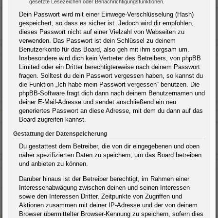
gesetzte Lesezeichen oder Benachrichtigungsfunktionen.
Dein Passwort wird mit einer Einwege-Verschlüsselung (Hash)
gespeichert, so dass es sicher ist. Jedoch wird dir empfohlen,
dieses Passwort nicht auf einer Vielzahl von Webseiten zu
verwenden. Das Passwort ist dein Schlüssel zu deinem
Benutzerkonto für das Board, also geh mit ihm sorgsam um.
Insbesondere wird dich kein Vertreter des Betreibers, von phpBB
Limited oder ein Dritter berechtigterweise nach deinem Passwort
fragen. Solltest du dein Passwort vergessen haben, so kannst du
die Funktion „Ich habe mein Passwort vergessen“ benutzen. Die
phpBB-Software fragt dich dann nach deinem Benutzernamen und
deiner E-Mail-Adresse und sendet anschließend ein neu
generiertes Passwort an diese Adresse, mit dem du dann auf das
Board zugreifen kannst.
Gestattung der Datenspeicherung
Du gestattest dem Betreiber, die von dir eingegebenen und oben
näher spezifizierten Daten zu speichern, um das Board betreiben
und anbieten zu können.
Darüber hinaus ist der Betreiber berechtigt, im Rahmen einer
Interessenabwägung zwischen deinen und seinen Interessen
sowie den Interessen Dritter, Zeitpunkte von Zugriffen und
Aktionen zusammen mit deiner IP-Adresse und der von deinem
Browser übermittelter Browser-Kennung zu speichern, sofern dies