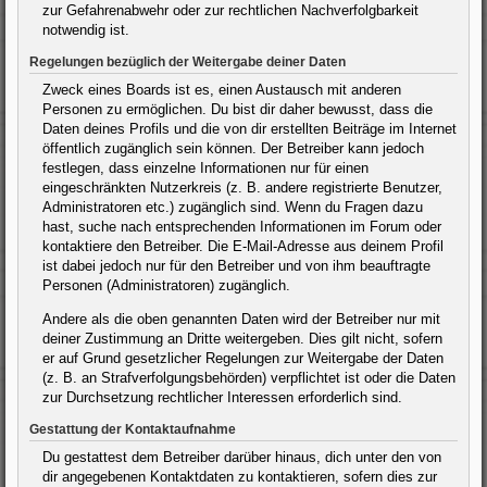
zur Gefahrenabwehr oder zur rechtlichen Nachverfolgbarkeit
notwendig ist.
Regelungen bezüglich der Weitergabe deiner Daten
Zweck eines Boards ist es, einen Austausch mit anderen
Personen zu ermöglichen. Du bist dir daher bewusst, dass die
Daten deines Profils und die von dir erstellten Beiträge im Internet
öffentlich zugänglich sein können. Der Betreiber kann jedoch
festlegen, dass einzelne Informationen nur für einen
eingeschränkten Nutzerkreis (z. B. andere registrierte Benutzer,
Administratoren etc.) zugänglich sind. Wenn du Fragen dazu
hast, suche nach entsprechenden Informationen im Forum oder
kontaktiere den Betreiber. Die E-Mail-Adresse aus deinem Profil
ist dabei jedoch nur für den Betreiber und von ihm beauftragte
Personen (Administratoren) zugänglich.
Andere als die oben genannten Daten wird der Betreiber nur mit
deiner Zustimmung an Dritte weitergeben. Dies gilt nicht, sofern
er auf Grund gesetzlicher Regelungen zur Weitergabe der Daten
(z. B. an Strafverfolgungsbehörden) verpflichtet ist oder die Daten
zur Durchsetzung rechtlicher Interessen erforderlich sind.
Gestattung der Kontaktaufnahme
Du gestattest dem Betreiber darüber hinaus, dich unter den von
dir angegebenen Kontaktdaten zu kontaktieren, sofern dies zur