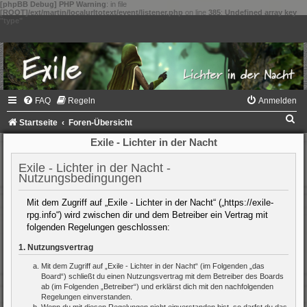
[phpBB Debug] PHP Warning
: in file
[ROOT]/ext/martin/localurltotext/event/listener.php
on line
385
:
Undefined array key
"type"
FAQ
Regeln
Anmelden
S
Startseite
Foren-Übersicht
u
Exile - Lichter in der Nacht
c
Exile - Lichter in der Nacht -
h
Nutzungsbedingungen
e
Mit dem Zugriff auf „Exile - Lichter in der Nacht“ („https://exile-
rpg.info“) wird zwischen dir und dem Betreiber ein Vertrag mit
folgenden Regelungen geschlossen:
1. Nutzungsvertrag
Mit dem Zugriff auf „Exile - Lichter in der Nacht“ (im Folgenden „das
Board“) schließt du einen Nutzungsvertrag mit dem Betreiber des Boards
ab (im Folgenden „Betreiber“) und erklärst dich mit den nachfolgenden
Regelungen einverstanden.
Wenn du mit diesen Regelungen nicht einverstanden bist, so darfst du das