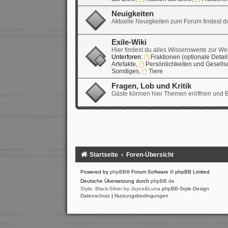
Neuigkeiten
Aktuelle Neuigkeiten zum Forum findest du
Exile-Wiki
Hier findest du alles Wissenswerte zur Wel
Unterforen:
Fraktionen (optionale Detail
Artefakte
,
Persönlichkeiten und Gesells
Sonstiges
,
Tiere
Fragen, Lob und Kritik
Gäste können hier Themen eröffnen und Be
Startseite
Foren-Übersicht
Powered by
phpBB
® Forum Software © phpBB Limited
Deutsche Übersetzung durch
phpBB.de
Style: Black-Silver by Joyce&Luna
phpBB-Style-Design
Datenschutz
|
Nutzungsbedingungen