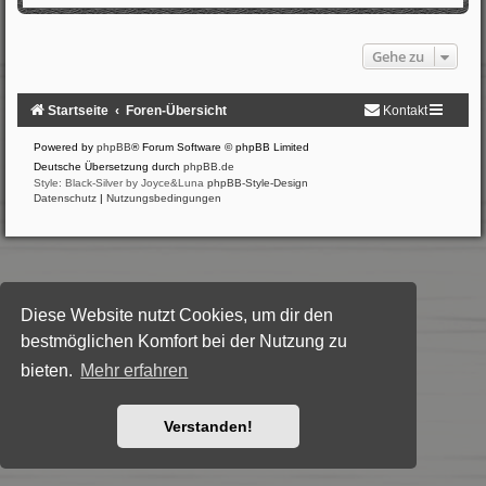
Gehe zu
Startseite
Foren-Übersicht
Kontakt
Powered by
phpBB
® Forum Software © phpBB Limited
Deutsche Übersetzung durch
phpBB.de
Style: Black-Silver by Joyce&Luna
phpBB-Style-Design
Datenschutz
|
Nutzungsbedingungen
Diese Website nutzt Cookies, um dir den
bestmöglichen Komfort bei der Nutzung zu
bieten.
Mehr erfahren
Verstanden!