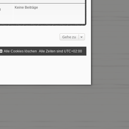
Keine Beiträge
0
Gehe zu
Alle Cookies löschen
Alle Zeiten sind
UTC+02:00