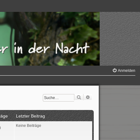
Anmelden
Suche
Erweiterte Suche
räge
Letzter Beitrag
Keine Beiträge
0