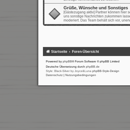
Grüße, Wünsche und Sonstiges
[Gästezugang aktiv] Partner können hier 
uns sonstige Nachrichten zukommen lassen.
moderiert. Das Team behält sich vor, une
Startseite
Foren-Übersicht
Powered by
phpBB
® Forum Software © phpBB Limited
Deutsche Übersetzung durch
phpBB.de
Style: Black-Silver by Joyce&Luna
phpBB-Style-Design
Datenschutz
|
Nutzungsbedingungen