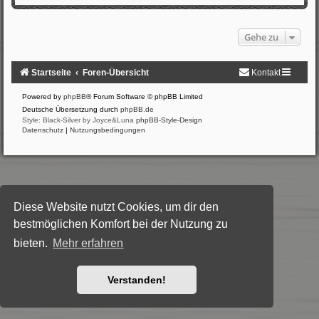
Gehe zu
Startseite
Foren-Übersicht
Kontakt
Powered by
phpBB
® Forum Software © phpBB Limited
Deutsche Übersetzung durch
phpBB.de
Style: Black-Silver by Joyce&Luna
phpBB-Style-Design
Datenschutz
|
Nutzungsbedingungen
Diese Website nutzt Cookies, um dir den
bestmöglichen Komfort bei der Nutzung zu
bieten.
Mehr erfahren
Verstanden!