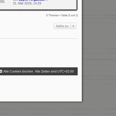
291
31. Mär 2026, 14:29
0 Themen • Seite
1
von
1
Gehe zu
Alle Cookies löschen
Alle Zeiten sind
UTC+02:00