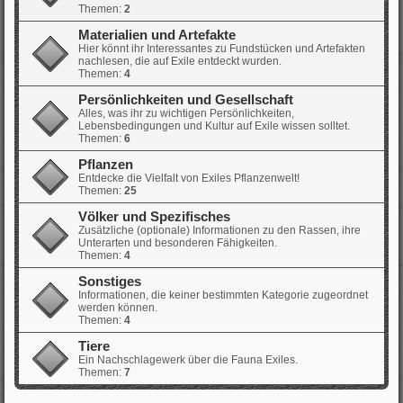
Themen:
2
Materialien und Artefakte
Hier könnt ihr Interessantes zu Fundstücken und Artefakten
nachlesen, die auf Exile entdeckt wurden.
Themen:
4
Persönlichkeiten und Gesellschaft
Alles, was ihr zu wichtigen Persönlichkeiten,
Lebensbedingungen und Kultur auf Exile wissen solltet.
Themen:
6
Pflanzen
Entdecke die Vielfalt von Exiles Pflanzenwelt!
Themen:
25
Völker und Spezifisches
Zusätzliche (optionale) Informationen zu den Rassen, ihre
Unterarten und besonderen Fähigkeiten.
Themen:
4
Sonstiges
Informationen, die keiner bestimmten Kategorie zugeordnet
werden können.
Themen:
4
Tiere
Ein Nachschlagewerk über die Fauna Exiles.
Themen:
7