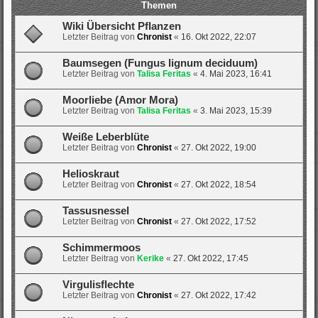
Themen
Wiki Übersicht Pflanzen
Letzter Beitrag von
Chronist
«
16. Okt 2022, 22:07
Baumsegen (Fungus lignum deciduum)
Letzter Beitrag von
Talisa Feritas
«
4. Mai 2023, 16:41
Moorliebe (Amor Mora)
Letzter Beitrag von
Talisa Feritas
«
3. Mai 2023, 15:39
Weiße Leberblüte
Letzter Beitrag von
Chronist
«
27. Okt 2022, 19:00
Helioskraut
Letzter Beitrag von
Chronist
«
27. Okt 2022, 18:54
Tassusnessel
Letzter Beitrag von
Chronist
«
27. Okt 2022, 17:52
Schimmermoos
Letzter Beitrag von
Kerike
«
27. Okt 2022, 17:45
Virgulisflechte
Letzter Beitrag von
Chronist
«
27. Okt 2022, 17:42