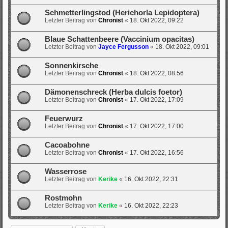
Schmetterlingstod (Herichorla Lepidoptera)
Letzter Beitrag von
Chronist
«
18. Okt 2022, 09:22
Blaue Schattenbeere (Vaccinium opacitas)
Letzter Beitrag von
Jayce Fergusson
«
18. Okt 2022, 09:01
Sonnenkirsche
Letzter Beitrag von
Chronist
«
18. Okt 2022, 08:56
Dämonenschreck (Herba dulcis foetor)
Letzter Beitrag von
Chronist
«
17. Okt 2022, 17:09
Feuerwurz
Letzter Beitrag von
Chronist
«
17. Okt 2022, 17:00
Cacoabohne
Letzter Beitrag von
Chronist
«
17. Okt 2022, 16:56
Wasserrose
Letzter Beitrag von
Kerike
«
16. Okt 2022, 22:31
Rostmohn
Letzter Beitrag von
Kerike
«
16. Okt 2022, 22:23