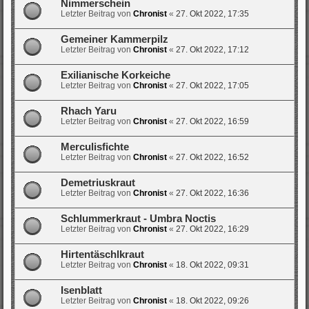
Nimmerschein
Letzter Beitrag von
Chronist
«
27. Okt 2022, 17:35
Gemeiner Kammerpilz
Letzter Beitrag von
Chronist
«
27. Okt 2022, 17:12
Exilianische Korkeiche
Letzter Beitrag von
Chronist
«
27. Okt 2022, 17:05
Rhach Yaru
Letzter Beitrag von
Chronist
«
27. Okt 2022, 16:59
Merculisfichte
Letzter Beitrag von
Chronist
«
27. Okt 2022, 16:52
Demetriuskraut
Letzter Beitrag von
Chronist
«
27. Okt 2022, 16:36
Schlummerkraut - Umbra Noctis
Letzter Beitrag von
Chronist
«
27. Okt 2022, 16:29
Hirtentäschlkraut
Letzter Beitrag von
Chronist
«
18. Okt 2022, 09:31
Isenblatt
Letzter Beitrag von
Chronist
«
18. Okt 2022, 09:26