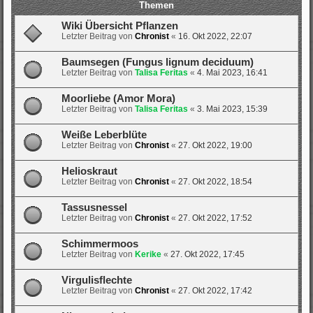
Themen
Wiki Übersicht Pflanzen
Letzter Beitrag von
Chronist
«
16. Okt 2022, 22:07
Baumsegen (Fungus lignum deciduum)
Letzter Beitrag von
Talisa Feritas
«
4. Mai 2023, 16:41
Moorliebe (Amor Mora)
Letzter Beitrag von
Talisa Feritas
«
3. Mai 2023, 15:39
Weiße Leberblüte
Letzter Beitrag von
Chronist
«
27. Okt 2022, 19:00
Helioskraut
Letzter Beitrag von
Chronist
«
27. Okt 2022, 18:54
Tassusnessel
Letzter Beitrag von
Chronist
«
27. Okt 2022, 17:52
Schimmermoos
Letzter Beitrag von
Kerike
«
27. Okt 2022, 17:45
Virgulisflechte
Letzter Beitrag von
Chronist
«
27. Okt 2022, 17:42