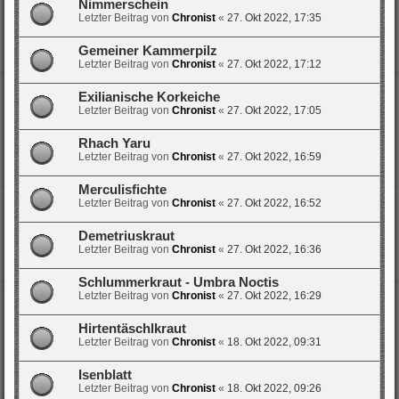
Nimmerschein
Letzter Beitrag von
Chronist
«
27. Okt 2022, 17:35
Gemeiner Kammerpilz
Letzter Beitrag von
Chronist
«
27. Okt 2022, 17:12
Exilianische Korkeiche
Letzter Beitrag von
Chronist
«
27. Okt 2022, 17:05
Rhach Yaru
Letzter Beitrag von
Chronist
«
27. Okt 2022, 16:59
Merculisfichte
Letzter Beitrag von
Chronist
«
27. Okt 2022, 16:52
Demetriuskraut
Letzter Beitrag von
Chronist
«
27. Okt 2022, 16:36
Schlummerkraut - Umbra Noctis
Letzter Beitrag von
Chronist
«
27. Okt 2022, 16:29
Hirtentäschlkraut
Letzter Beitrag von
Chronist
«
18. Okt 2022, 09:31
Isenblatt
Letzter Beitrag von
Chronist
«
18. Okt 2022, 09:26