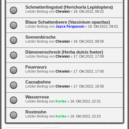
Schmetterlingstod (Herichorla Lepidoptera)
Letzter Beitrag von
Chronist
«
18. Okt 2022, 09:22
Blaue Schattenbeere (Vaccinium opacitas)
Letzter Beitrag von
Jayce Fergusson
«
18. Okt 2022, 09:01
Sonnenkirsche
Letzter Beitrag von
Chronist
«
18. Okt 2022, 08:56
Dämonenschreck (Herba dulcis foetor)
Letzter Beitrag von
Chronist
«
17. Okt 2022, 17:09
Feuerwurz
Letzter Beitrag von
Chronist
«
17. Okt 2022, 17:00
Cacoabohne
Letzter Beitrag von
Chronist
«
17. Okt 2022, 16:56
Wasserrose
Letzter Beitrag von
Kerike
«
16. Okt 2022, 22:31
Rostmohn
Letzter Beitrag von
Kerike
«
16. Okt 2022, 22:23