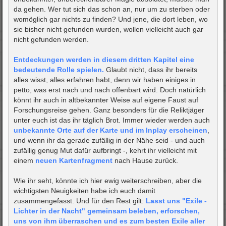
da gehen. Wer tut sich das schon an, nur um zu sterben oder
womöglich gar nichts zu finden? Und jene, die dort leben, wo
sie bisher nicht gefunden wurden, wollen vielleicht auch gar
nicht gefunden werden.
Entdeckungen werden in diesem dritten Kapitel eine
bedeutende Rolle spielen.
Glaubt nicht, dass ihr bereits
alles wisst, alles erfahren habt, denn wir haben einiges in
petto, was erst nach und nach offenbart wird. Doch natürlich
könnt ihr auch in altbekannter Weise auf eigene Faust auf
Forschungsreise gehen. Ganz besonders für die Reliktjäger
unter euch ist das ihr täglich Brot. Immer wieder werden auch
unbekannte Orte auf der Karte und im Inplay erscheinen
,
und wenn ihr da gerade zufällig in der Nähe seid - und auch
zufällig genug Mut dafür aufbringt -, kehrt ihr vielleicht mit
einem
neuen Kartenfragment
nach Hause zurück.
Wie ihr seht, könnte ich hier ewig weiterschreiben, aber die
wichtigsten Neuigkeiten habe ich euch damit
zusammengefasst. Und für den Rest gilt:
Lasst uns "Exile -
Lichter in der Nacht" gemeinsam beleben, erforschen,
uns von ihm überraschen und es zum besten Exile aller