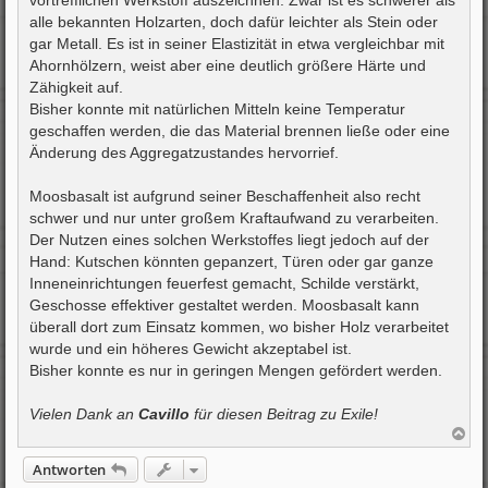
alle bekannten Holzarten, doch dafür leichter als Stein oder
gar Metall. Es ist in seiner Elastizität in etwa vergleichbar mit
Ahornhölzern, weist aber eine deutlich größere Härte und
Zähigkeit auf.
Bisher konnte mit natürlichen Mitteln keine Temperatur
geschaffen werden, die das Material brennen ließe oder eine
Änderung des Aggregatzustandes hervorrief.
Moosbasalt ist aufgrund seiner Beschaffenheit also recht
schwer und nur unter großem Kraftaufwand zu verarbeiten.
Der Nutzen eines solchen Werkstoffes liegt jedoch auf der
Hand: Kutschen könnten gepanzert, Türen oder gar ganze
Inneneinrichtungen feuerfest gemacht, Schilde verstärkt,
Geschosse effektiver gestaltet werden. Moosbasalt kann
überall dort zum Einsatz kommen, wo bisher Holz verarbeitet
wurde und ein höheres Gewicht akzeptabel ist.
Bisher konnte es nur in geringen Mengen gefördert werden.
Vielen Dank an
Cavillo
für diesen Beitrag zu Exile!
N
a
c
Antworten
h