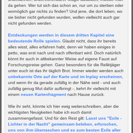
da gehen. Wer tut sich das schon an, nur um zu sterben oder
womöglich gar nichts zu finden? Und jene, die dort leben, wo
sie bisher nicht gefunden wurden, wollen vielleicht auch gar
nicht gefunden werden.
Entdeckungen werden in diesem dritten Kapitel eine
bedeutende Rolle spielen.
Glaubt nicht, dass ihr bereits
alles wisst, alles erfahren habt, denn wir haben einiges in
petto, was erst nach und nach offenbart wird. Doch natürlich
könnt ihr auch in altbekannter Weise auf eigene Faust auf
Forschungsreise gehen. Ganz besonders für die Reliktjäger
unter euch ist das ihr täglich Brot. Immer wieder werden auch
unbekannte Orte auf der Karte und im Inplay erscheinen
,
und wenn ihr da gerade zufällig in der Nähe seid - und auch
zufällig genug Mut dafür aufbringt -, kehrt ihr vielleicht mit
einem
neuen Kartenfragment
nach Hause zurück.
Wie ihr seht, könnte ich hier ewig weiterschreiben, aber die
wichtigsten Neuigkeiten habe ich euch damit
zusammengefasst. Und für den Rest gilt:
Lasst uns "Exile -
Lichter in der Nacht" gemeinsam beleben, erforschen,
uns von ihm überraschen und es zum besten Exile aller