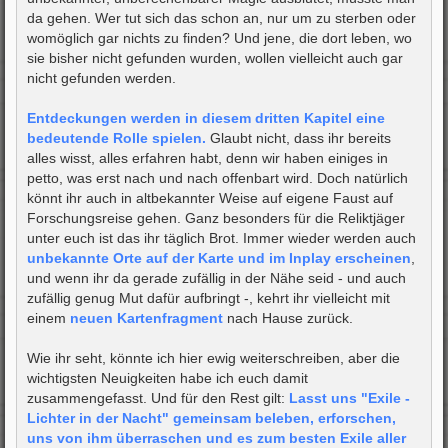
da gehen. Wer tut sich das schon an, nur um zu sterben oder
womöglich gar nichts zu finden? Und jene, die dort leben, wo
sie bisher nicht gefunden wurden, wollen vielleicht auch gar
nicht gefunden werden.
Entdeckungen werden in diesem dritten Kapitel eine
bedeutende Rolle spielen.
Glaubt nicht, dass ihr bereits
alles wisst, alles erfahren habt, denn wir haben einiges in
petto, was erst nach und nach offenbart wird. Doch natürlich
könnt ihr auch in altbekannter Weise auf eigene Faust auf
Forschungsreise gehen. Ganz besonders für die Reliktjäger
unter euch ist das ihr täglich Brot. Immer wieder werden auch
unbekannte Orte auf der Karte und im Inplay erscheinen
,
und wenn ihr da gerade zufällig in der Nähe seid - und auch
zufällig genug Mut dafür aufbringt -, kehrt ihr vielleicht mit
einem
neuen Kartenfragment
nach Hause zurück.
Wie ihr seht, könnte ich hier ewig weiterschreiben, aber die
wichtigsten Neuigkeiten habe ich euch damit
zusammengefasst. Und für den Rest gilt:
Lasst uns "Exile -
Lichter in der Nacht" gemeinsam beleben, erforschen,
uns von ihm überraschen und es zum besten Exile aller